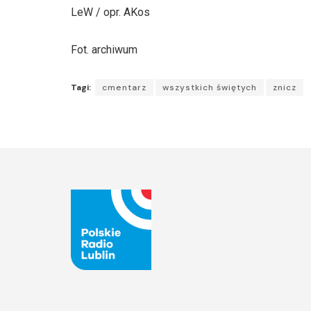
LeW / opr. AKos
Fot. archiwum
Tagi:
cmentarz
wszystkich świętych
znicz