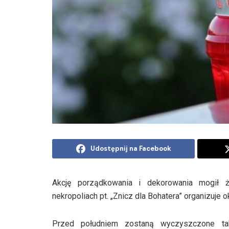
Udostępnij na Facebook
Akcję porządkowania i dekorowania mogił żo
nekropoliach pt. „Znicz dla Bohatera” organizuje
Przed południem zostaną wyczyszczone tab