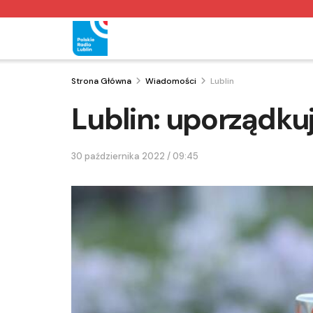
Strona Główna
Wiadomości
Lublin
Lublin: uporządku
30 października 2022 / 09:45