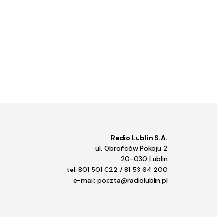
Radio Lublin S.A.
ul. Obrońców Pokoju 2
20-030 Lublin
tel. 801 501 022 / 81 53 64 200
e-mail: poczta@radiolublin.pl