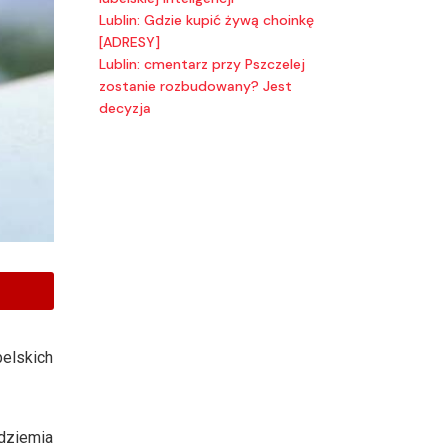
Lublin: Gdzie kupić żywą choinkę
[ADRESY]
Lublin: cmentarz przy Pszczelej
zostanie rozbudowany? Jest
decyzja
elskich
dziemia