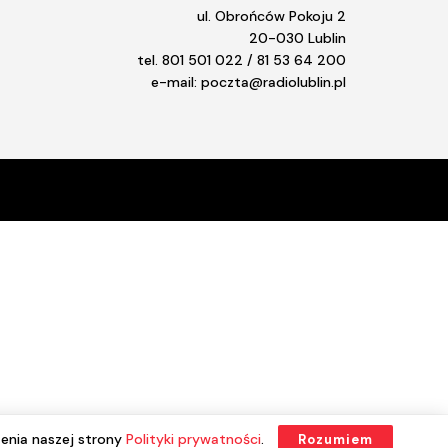
ul. Obrońców Pokoju 2
20-030 Lublin
tel. 801 501 022 / 81 53 64 200
e-mail: poczta@radiolublin.pl
enia naszej strony
Polityki prywatności
.
Rozumiem