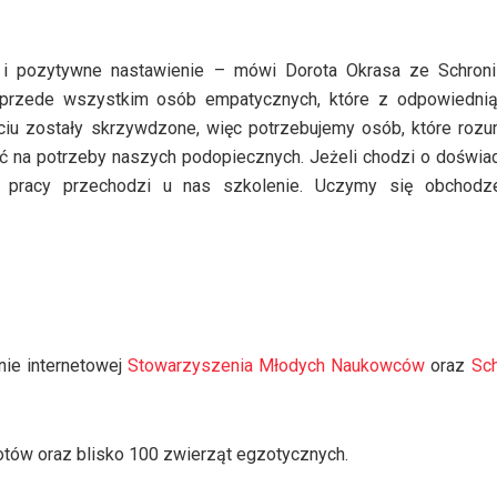
i pozytywne nastawienie – mówi Dorota Okrasa ze Schroni
przede wszystkim osób empatycznych, które z odpowiednią
iu zostały skrzywdzone, więc potrzebujemy osób, które rozu
ać na potrzeby naszych podopiecznych. Jeżeli chodzi o doświa
o pracy przechodzi u nas szkolenie. Uczymy się obchodz
nie internetowej
Stowarzyszenia Młodych Naukowców
oraz
Sch
otów oraz blisko 100 zwierząt egzotycznych.