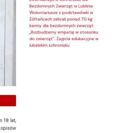
Bezdomnych Zwierząt w Lublinie
Wolontariusze z podstawówki w
Żółtańcach zebrali ponad 70 kg
karmy dla bezdomnych zwierząt
„Rozbudzamy empatię w stosunku
do zwierząt”. Zajęcia edukacyjne w
lubelskim schronisku
 18 lat,
e opisów