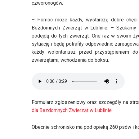
czworonogów.
– Pomóc może każdy, wystarczą dobre chęci 
Bezdomnych Zwierząt w Lublinie. – Szukamy 
podejdą do tych zwierząt. One raz w swoim życ
sytuację i będą potrafiły odpowiednio zareagow
każdy wolontariusz przed przystąpieniem d
zwierzętami, wchodzenia do boksu.
Formularz zgłoszeniowy oraz szczegóły na stro
dla Bezdomnych Zwierząt w Lublinie
.
Obecnie schronisko ma pod opieką 260 psów i k