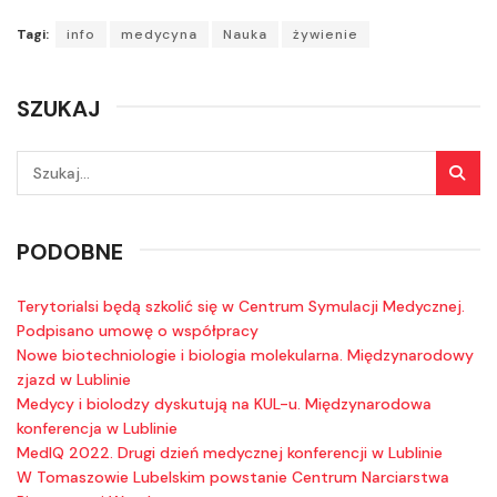
Tagi:
info
medycyna
Nauka
żywienie
SZUKAJ
PODOBNE
Terytorialsi będą szkolić się w Centrum Symulacji Medycznej.
Podpisano umowę o współpracy
Nowe biotechniologie i biologia molekularna. Międzynarodowy
zjazd w Lublinie
Medycy i biolodzy dyskutują na KUL-u. Międzynarodowa
konferencja w Lublinie
MedIQ 2022. Drugi dzień medycznej konferencji w Lublinie
W Tomaszowie Lubelskim powstanie Centrum Narciarstwa