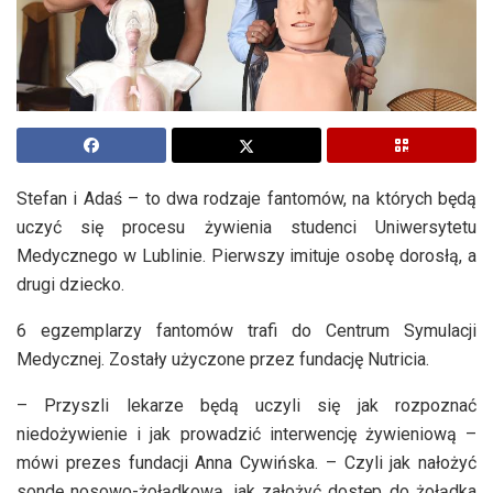
Stefan i Adaś – to dwa rodzaje fantomów, na których będą
uczyć się procesu żywienia studenci Uniwersytetu
Medycznego w Lublinie. Pierwszy imituje osobę dorosłą, a
drugi dziecko.
6 egzemplarzy fantomów trafi do Centrum Symulacji
Medycznej. Zostały użyczone przez fundację Nutricia.
– Przyszli lekarze będą uczyli się jak rozpoznać
niedożywienie i jak prowadzić interwencję żywieniową –
mówi prezes fundacji Anna Cywińska. – Czyli jak nałożyć
sondę nosowo-żołądkową, jak założyć dostęp do żołądka