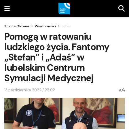
Strona Główna
Wiadomości
Lublin
Pomogą w ratowaniu
ludzkiego życia. Fantomy
„Stefan” i „Adaś” w
lubelskim Centrum
Symulacji Medycznej
A
13 października 2022 / 22:02
A