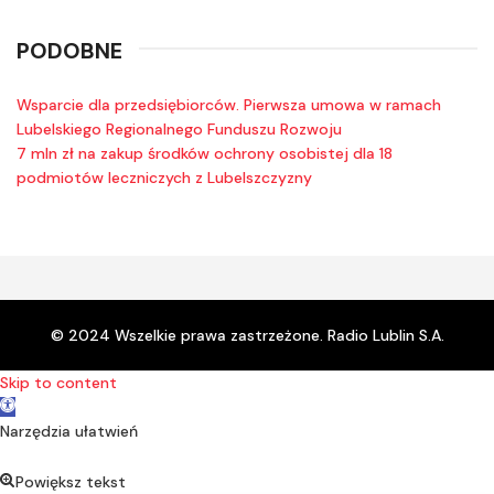
PODOBNE
Wsparcie dla przedsiębiorców. Pierwsza umowa w ramach
Lubelskiego Regionalnego Funduszu Rozwoju
7 mln zł na zakup środków ochrony osobistej dla 18
podmiotów leczniczych z Lubelszczyzny
© 2024 Wszelkie prawa zastrzeżone. Radio Lublin S.A.
Skip to content
Open toolbar
Narzędzia ułatwień
Powiększ tekst