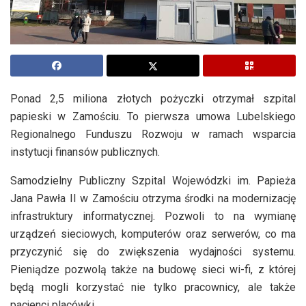
Ponad 2,5 miliona złotych pożyczki otrzymał szpital
papieski w Zamościu. To pierwsza umowa Lubelskiego
Regionalnego Funduszu Rozwoju w ramach wsparcia
instytucji finansów publicznych.
Samodzielny Publiczny Szpital Wojewódzki im. Papieża
Jana Pawła II w Zamościu otrzyma środki na modernizację
infrastruktury informatycznej. Pozwoli to na wymianę
urządzeń sieciowych, komputerów oraz serwerów, co ma
przyczynić się do zwiększenia wydajności systemu.
Pieniądze pozwolą także na budowę sieci wi-fi, z której
będą mogli korzystać nie tylko pracownicy, ale także
pacjenci placówki.