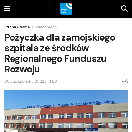
Strona Główna
Wiadomości
Pożyczka dla zamojskiego
szpitala ze środków
Regionalnego Funduszu
Rozwoju
A
05 października 2022 / 14:26
A