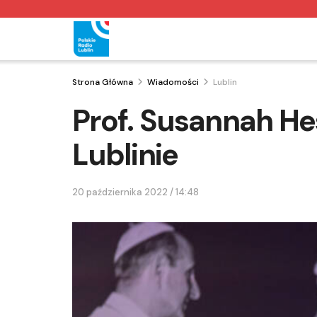
Strona Główna
Wiadomości
Lublin
Prof. Susannah H
Lublinie
20 października 2022 / 14:48