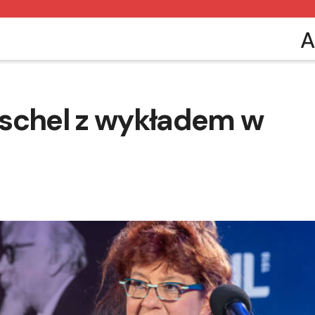
A
eschel z wykładem w