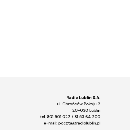
Radio Lublin S.A.
ul. Obrońców Pokoju 2
20-030 Lublin
tel. 801 501 022 / 81 53 64 200
e-mail: poczta@radiolublin.pl