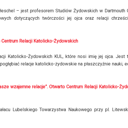
Heschel – jest profesorem Studiów Żydowskich w Dartmouth C
wych dotyczących twórczości jej ojca oraz relacji chrześci
ie Centrum Relacji Katolicko-Żydowskich
cji Katolicko-Żydowskich KUL, które nosi imię jej ojca. Jest
ogłębiać relacje katolicko-żydowskie na płaszczyźnie nauki, ed
ze wzajemne relacje”. Otwarto Centrum Relacji Katolicko-Żyd
Pałacu Lubelskiego Towarzystwa Naukowego przy pl. Litews