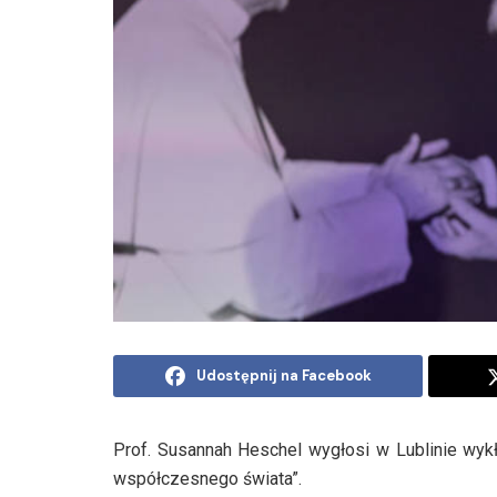
Udostępnij na Facebook
Prof. Susannah Heschel wygłosi w Lublinie wyk
współczesnego świata”.