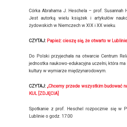
Córka Abrahama J. Heschela – prof. Susannah 
Jest autorką wielu książek i artykułów nauko
żydowskich w Niemczech w XIX i XX wieku.
CZYTAJ:
Papież: cieszę się, że otwarto w Lublin
Do Polski przyjechała na otwarcie Centrum Rela
jednostka naukowo-edukacyjna uczelni, która ma p
kultury w wymiarze międzynarodowym.
CZYTAJ:
„Chcemy przede wszystkim budować nas
KUL [ZDJĘCIA]
Spotkanie z prof. Heschel rozpocznie się w 
Lublinie o godz. 17.00