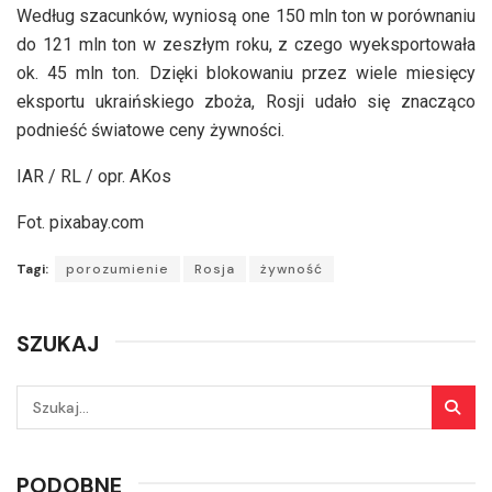
Według szacunków, wyniosą one 150 mln ton w porównaniu
do 121 mln ton w zeszłym roku, z czego wyeksportowała
ok. 45 mln ton. Dzięki blokowaniu przez wiele miesięcy
eksportu ukraińskiego zboża, Rosji udało się znacząco
podnieść światowe ceny żywności.
IAR / RL / opr. AKos
Fot. pixabay.com
Tagi:
porozumienie
Rosja
żywność
SZUKAJ
PODOBNE