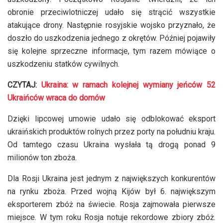
obronie przeciwlotniczej udało się strącić wszystkie
atakujące drony. Następnie rosyjskie wojsko przyznało, że
doszło do uszkodzenia jednego z okrętów. Później pojawiły
się kolejne sprzeczne informacje, tym razem mówiące o
uszkodzeniu statków cywilnych.
CZYTAJ:
Ukraina: w ramach kolejnej wymiany jeńców 52
Ukraińców wraca do domów
Dzięki lipcowej umowie udało się odblokować eksport
ukraińskich produktów rolnych przez porty na południu kraju.
Od tamtego czasu Ukraina wysłała tą drogą ponad 9
milionów ton zboża.
Dla Rosji Ukraina jest jednym z największych konkurentów
na rynku zboża. Przed wojną Kijów był 6. największym
eksporterem zbóż na świecie. Rosja zajmowała pierwsze
miejsce. W tym roku Rosja notuje rekordowe zbiory zbóż.