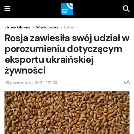
Strona Główna
Wiadomości
Lublin
Rosja zawiesiła swój udział w
porozumieniu dotyczącym
eksportu ukraińskiej
żywności
A
29 października 2022 / 21:03
A