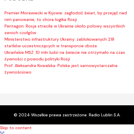
Premier Morawiecki w Kijowie: zagłodzić świat, by przejąć nad
nim panowanie, to chora logika Rosji
Pentagon: Rosja straciła w Ukrainie około połowy wszystkich
swoich czołgów
Ministerstwo infrastruktury Ukrainy: zablokowanych 218
statków uczestniczących w transporcie zboża
Ukraińskie MSZ: 10 mln ludzi na świecie nie otrzymało na czas
żywności z powodu polityki Rosji
Prof. Aleksandra Kowalska: Polska jest samowystarczalna
żywnościowo
© 2024 Wszelkie prawa zastrzeżone. Radio Lublin S.A.
Skip to content
Open toolbar