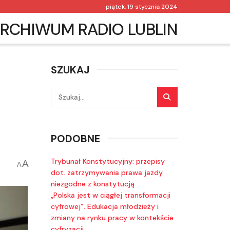
piątek, 19 stycznia 2024
RCHIWUM RADIO LUBLIN
SZUKAJ
PODOBNE
Trybunał Konstytucyjny: przepisy
A
A
dot. zatrzymywania prawa jazdy
niezgodne z konstytucją
„Polska jest w ciągłej transformacji
cyfrowej”. Edukacja młodzieży i
zmiany na rynku pracy w kontekście
cyfryzacji