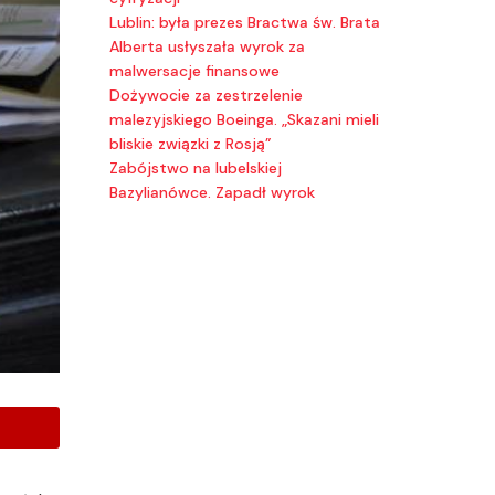
Lublin: była prezes Bractwa św. Brata
Alberta usłyszała wyrok za
malwersacje finansowe
Dożywocie za zestrzelenie
malezyjskiego Boeinga. „Skazani mieli
bliskie związki z Rosją”
Zabójstwo na lubelskiej
Bazylianówce. Zapadł wyrok