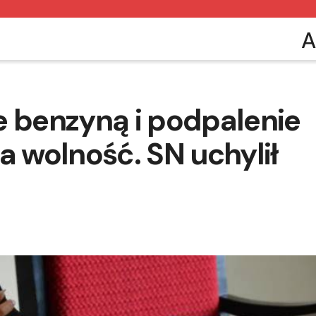
A
e benzyną i podpalenie
a wolność. SN uchylił