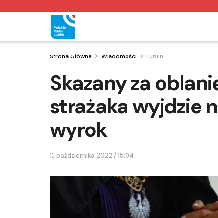
Strona Główna
Wiadomości
Lublin
Skazany za oblani
strażaka wyjdzie n
wyrok
13 października 2022 / 15:04