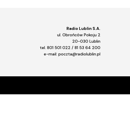
Radio Lublin S.A.
ul. Obrońców Pokoju 2
20-030 Lublin
tel. 801 501 022 / 81 53 64 200
e-mail: poczta@radiolublin.pl