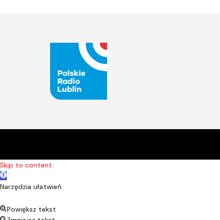
Skip to content
Open toolbar
Narzędzia ułatwień
Powiększ tekst