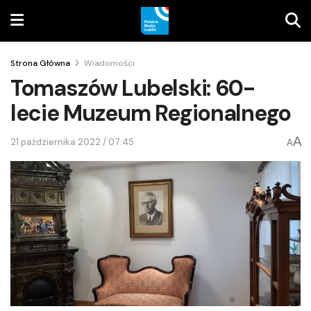
Strona Główna
Wiadomości
Tomaszów Lubelski: 60-
lecie Muzeum Regionalnego
A
21 października 2022 / 07:45
A