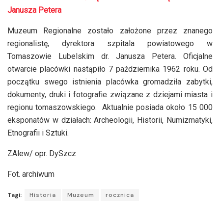
Janusza Petera
Muzeum Regionalne zostało założone przez znanego
regionalistę, dyrektora szpitala powiatowego w
Tomaszowie Lubelskim dr. Janusza Petera. Oficjalne
otwarcie placówki nastąpiło 7 października 1962 roku. Od
początku swego istnienia placówka gromadziła zabytki,
dokumenty, druki i fotografie związane z dziejami miasta i
regionu tomaszowskiego. Aktualnie posiada około 15 000
eksponatów w działach: Archeologii, Historii, Numizmatyki,
Etnografii i Sztuki.
ZAlew/ opr. DySzcz
Fot. archiwum
Tagi:
Historia
Muzeum
rocznica