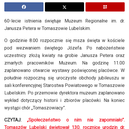
60-lecie istnienia świętuje Muzeum Regionalne im. dr.
Janusza Petera w Tomaszowie Lubelskim.
O godzinie 8.00 rozpocznie się msza święta w kościele
pod wezwaniem świętego Józefa. Po nabożeństwie
uczestnicy złożą kwiaty na grobie Janusza Petera oraz
zmarłych pracowników Muzeum. Na godzinę 11.00
zaplanowano otwarcie wystawy poświęconej placówce. W
południe rozpoczną się uroczyste obchody jubileuszu w
sali konferencyjnej Starostwa Powiatowego w Tomaszowie
Lubelskim. Po przemowie dyrektora muzeum zaplanowano
wykład dotyczący historii i zbiorów placówki. Na koniec
wystąpi chór „Tomaszowiacy”.
CZYTAJ:
„Społeczeństwo o nim nie zapomniało”.
Tomaszów Lubelski świętował 130. rocznicę urodzin dr.