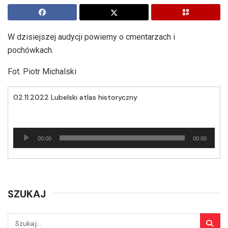
W dzisiejszej audycji powiemy o cmentarzach i
pochówkach.
Fot. Piotr Michalski
02.11.2022 Lubelski atlas historyczny
Odtwarzacz
00:00
00:00
plików
dźwiękowych
SZUKAJ