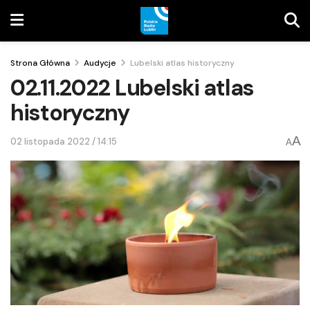
Strona Główna
Audycje
Lubelski atlas historyczny
02.11.2022 Lubelski atlas
historyczny
A
02 listopada 2022 / 14:15
A