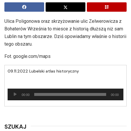
Ulica Poligonowa oraz skrzyżowanie ulic Zelwerowicza z
Bohaterów Września to miesce z historią dłuższą niż sam
Lublin na tym obszarze. Dziś opowiadamy właśnie o historii
tego obszaru.
Fot. google.com/maps
09.11.2022 Lubelski atlas historyczny
Odtwarzacz
00:00
00:00
plików
dźwiękowych
SZUKAJ