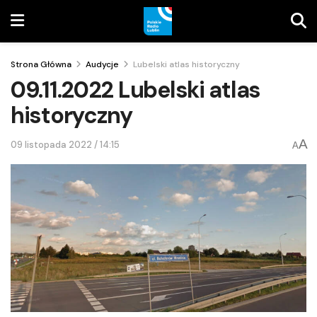
Strona Główna
Audycje
Lubelski atlas historyczny
09.11.2022 Lubelski atlas
historyczny
A
09 listopada 2022 / 14:15
A