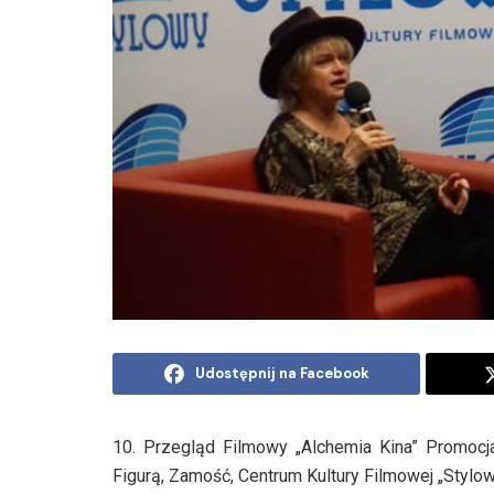
Udostępnij na Facebook
10. Przegląd Filmowy „Alchemia Kina” Promocja 
Figurą, Zamość, Centrum Kultury Filmowej „Stylowy