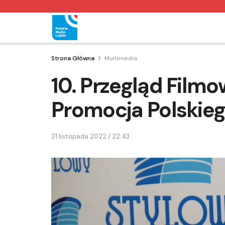
Strona Główna
Multimedia
10. Przegląd Film
Promocja Polskieg
21 listopada 2022 / 22:43