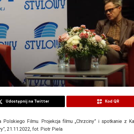
Udostępnij na Twitter
Kod QR
Polskiego Filmu. Projekcja filmu „Chrzciny” i spotkanie z K
”, 21.11.2022, fot. Piotr Piela