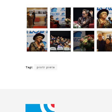
Tagi:
piotr piela