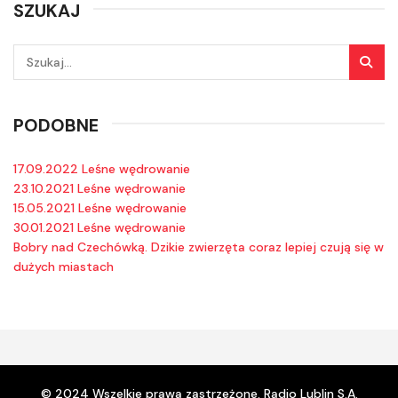
SZUKAJ
PODOBNE
17.09.2022 Leśne wędrowanie
23.10.2021 Leśne wędrowanie
15.05.2021 Leśne wędrowanie
30.01.2021 Leśne wędrowanie
Bobry nad Czechówką. Dzikie zwierzęta coraz lepiej czują się w
dużych miastach
© 2024 Wszelkie prawa zastrzeżone. Radio Lublin S.A.