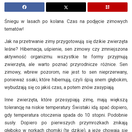
Śniegu w lasach po kolana. Czas na podjęcie zimowych
tematów!
Jak na przetrwanie zimy przygotowują się dzikie zwierzęta
leśne? Hibernacja, uśpienie, sen zimowy czy zmniejszona
aktywność organizmu. wszystkie te formy przyjmują
zwierzęta, ale warto poznać przyrodnicze różnice. Sen
zimowy, wbrew pozorom, nie jest to sen nieprzerwany,
ponieważ ssaki, które hibernują, czyli śpią snem głębokim,
wybudzają się co jakiś czas, a potem znów zasypiają.
Inne zwierzęta, które przesypiają zimę, mają większą
tolerancję na niskie temperatury. Świstaki idą spać dopiero,
gdy temperatura otoczenia spada do 10 stopni. Podobnie
susły. Dopiero po pierwszych przymrozkach znikają
głęboko w norkach chomiki (te dzikie), a jeże chowają się