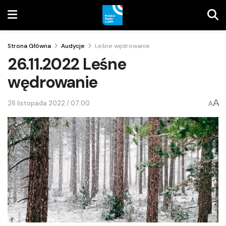
Strona Główna
Audycje
Leśne wędrowanie
26.11.2022 Leśne
wędrowanie
A
26 listopada 2022 / 07:00
A