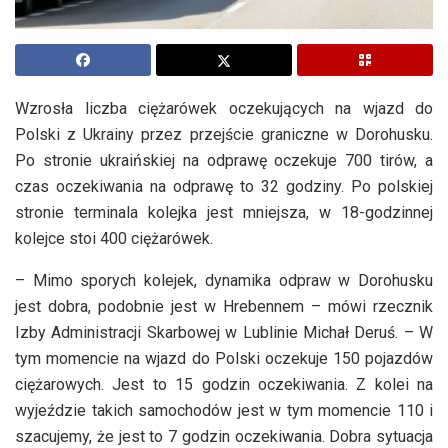
Wzrosła liczba ciężarówek oczekujących na wjazd do
Polski z Ukrainy przez przejście graniczne w Dorohusku.
Po stronie ukraińskiej na odprawę oczekuje 700 tirów, a
czas oczekiwania na odprawę to 32 godziny. Po polskiej
stronie terminala kolejka jest mniejsza, w 18-godzinnej
kolejce stoi 400 ciężarówek.
– Mimo sporych kolejek, dynamika odpraw w Dorohusku
jest dobra, podobnie jest w Hrebennem – mówi rzecznik
Izby Administracji Skarbowej w Lublinie Michał Deruś. – W
tym momencie na wjazd do Polski oczekuje 150 pojazdów
ciężarowych. Jest to 15 godzin oczekiwania. Z kolei na
wyjeździe takich samochodów jest w tym momencie 110 i
szacujemy, że jest to 7 godzin oczekiwania. Dobra sytuacja