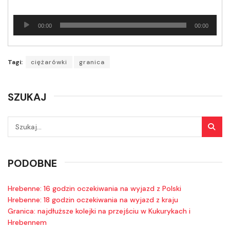
Odtwarzacz
00:00
00:00
plików
dźwiękowych
Tagi:
ciężarówki
granica
SZUKAJ
PODOBNE
Hrebenne: 16 godzin oczekiwania na wyjazd z Polski
Hrebenne: 18 godzin oczekiwania na wyjazd z kraju
Granica: najdłuższe kolejki na przejściu w Kukurykach i
Hrebennem