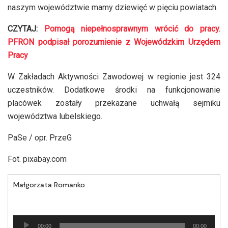
naszym województwie mamy dziewięć w pięciu powiatach.
CZYTAJ:
Pomogą niepełnosprawnym wrócić do pracy.
PFRON podpisał porozumienie z Wojewódzkim Urzędem
Pracy
W Zakładach Aktywności Zawodowej w regionie jest 324
uczestników. Dodatkowe środki na funkcjonowanie
placówek zostały przekazane uchwałą sejmiku
województwa lubelskiego.
PaSe / opr. PrzeG
Fot. pixabay.com
Małgorzata Romanko
Odtwarzacz
00:00
00:00