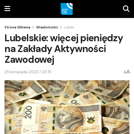
Strona Główna
Wiadomości
Lublin
Lubelskie: więcej pieniędzy
na Zakłady Aktywności
Zawodowej
A
25 listopada 2022 / 20:15
A