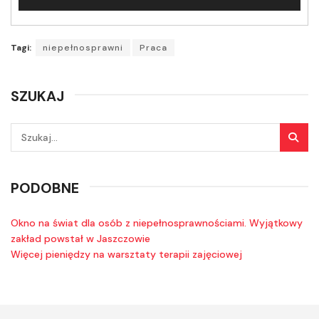
plików
dźwiękowych
Tagi:
niepełnosprawni
Praca
SZUKAJ
PODOBNE
Okno na świat dla osób z niepełnosprawnościami. Wyjątkowy
zakład powstał w Jaszczowie
Więcej pieniędzy na warsztaty terapii zajęciowej