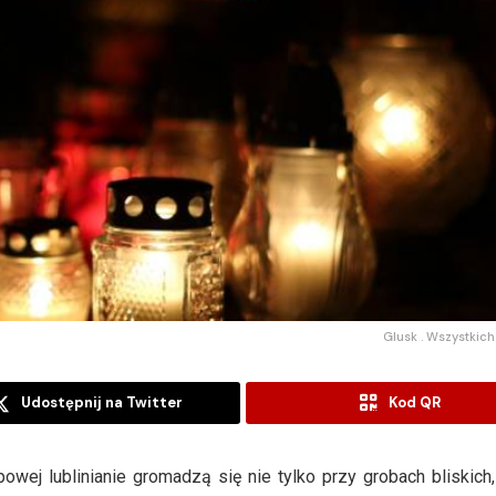
Glusk . Wszystkich 
Udostępnij na Twitter
Kod QR
ipowej lublinianie gromadzą się nie tylko przy grobach bliskich,