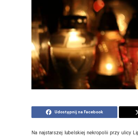
Udostępnij na Facebook
Na najstarszej lubelskiej nekropolii przy ulicy L