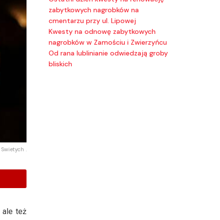
zabytkowych nagrobków na
cmentarzu przy ul. Lipowej
Kwesty na odnowę zabytkowych
nagrobków w Zamościu i Zwierzyńcu
Od rana lublinianie odwiedzają groby
bliskich
Swietych .
 ale też