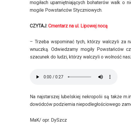
mogiłach upamiętniających bohaterów walk o ni
mogile Powstańców Styczniowych.
CZYTAJ:
Cmentarz na ul. Lipowej nocą
– Trzeba wspominać tych, którzy walczyli za n
wnuczką. Odwiedzamy mogiły Powstańców czy O
szacunek do ludzi, którzy walczyli o wolność nas
Na najstarszej lubelskiej nekropolii są także 
dowódców podziemia niepodległościowego zam
MaK/ opr. DySzcz