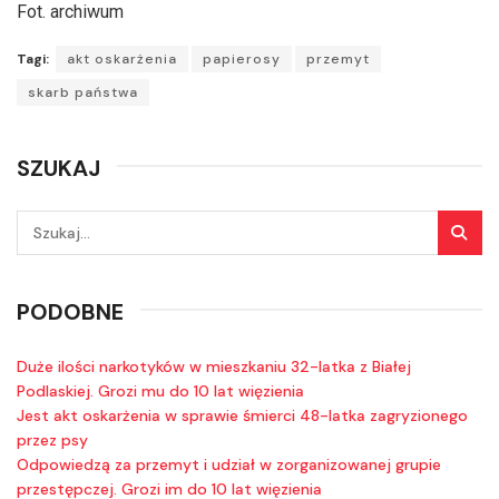
Fot. archiwum
Tagi:
akt oskarżenia
papierosy
przemyt
skarb państwa
SZUKAJ
PODOBNE
Duże ilości narkotyków w mieszkaniu 32-latka z Białej
Podlaskiej. Grozi mu do 10 lat więzienia
Jest akt oskarżenia w sprawie śmierci 48-latka zagryzionego
przez psy
Odpowiedzą za przemyt i udział w zorganizowanej grupie
przestępczej. Grozi im do 10 lat więzienia