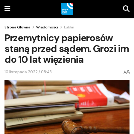
Strona Główna
Wiadomości
Lublin
Przemytnicy papierosów
staną przed sądem. Grozi im
do 10 lat więzienia
A
10 listopada 2022 / 08:43
A