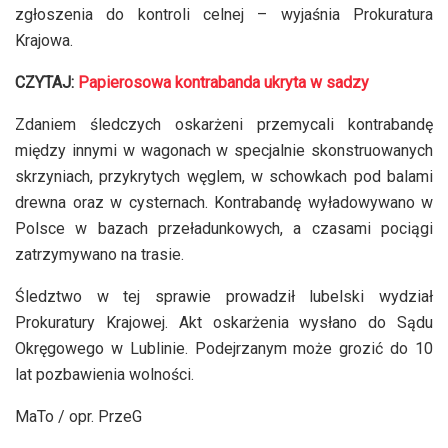
zgłoszenia do kontroli celnej – wyjaśnia Prokuratura
Krajowa.
CZYTAJ:
Papierosowa kontrabanda ukryta w sadzy
Zdaniem śledczych oskarżeni przemycali kontrabandę
między innymi w wagonach w specjalnie skonstruowanych
skrzyniach, przykrytych węglem, w schowkach pod balami
drewna oraz w cysternach. Kontrabandę wyładowywano w
Polsce w bazach przeładunkowych, a czasami pociągi
zatrzymywano na trasie.
Śledztwo w tej sprawie prowadził lubelski wydział
Prokuratury Krajowej. Akt oskarżenia wysłano do Sądu
Okręgowego w Lublinie. Podejrzanym może grozić do 10
lat pozbawienia wolności.
MaTo / opr. PrzeG