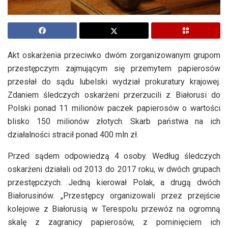
Akt oskarżenia przeciwko dwóm zorganizowanym grupom
przestępczym zajmującym się przemytem papierosów
przesłał do sądu lubelski wydział prokuratury krajowej.
Zdaniem śledczych oskarżeni przerzucili z Białorusi do
Polski ponad 11 milionów paczek papierosów o wartości
blisko 150 milionów złotych. Skarb państwa na ich
działalności stracił ponad 400 mln zł.
Przed sądem odpowiedzą 4 osoby. Według śledczych
oskarżeni działali od 2013 do 2017 roku, w dwóch grupach
przestępczych. Jedną kierował Polak, a drugą dwóch
Białorusinów. „Przestępcy organizowali przez przejście
kolejowe z Białorusią w Terespolu przewóz na ogromną
skalę z zagranicy papierosów, z pominięciem ich