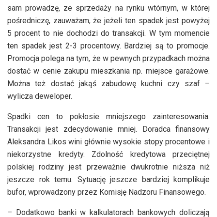
sam prowadzę, ze sprzedaży na rynku wtórnym, w której
pośredniczę, zauważam, że jeżeli ten spadek jest powyżej
5 procent to nie dochodzi do transakcji. W tym momencie
ten spadek jest 2-3 procentowy. Bardziej są to promocje.
Promocja polega na tym, że w pewnych przypadkach można
dostać w cenie zakupu mieszkania np. miejsce garażowe.
Można też dostać jakąś zabudowę kuchni czy szaf –
wylicza deweloper.
Spadki cen to pokłosie mniejszego zainteresowania.
Transakcji jest zdecydowanie mniej. Doradca finansowy
Aleksandra Likos wini głównie wysokie stopy procentowe i
niekorzystne kredyty. Zdolność kredytowa przeciętnej
polskiej rodziny jest przeważnie dwukrotnie niższa niż
jeszcze rok temu. Sytuację jeszcze bardziej komplikuje
bufor, wprowadzony przez Komisję Nadzoru Finansowego.
– Dodatkowo banki w kalkulatorach bankowych doliczają