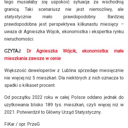
tego musiałaby się uspokoić sytuacja za wschodnią
granicą. Taki scenariusz nie jest niemożliwy, ale
statystycznie mało prawdopodobny. Bardziej
prawdopodobna jest perspektywa kilkunastu miesięcy –
uważa dr Agnieszka Wójcik, ekonomistka i ekspertka rynku
nieruchomości.
CZYTAJ:
Dr Agnieszka Wójcik, ekonomistka: małe
mieszkania zawsze w cenie
Większość deweloperów z Lublina sprzedaje miesięcznie
nie więcej niż 5 mieszkań. Dla niektórych z nich oznacza to
spadki o kilkaset procent.
Od początku 2022 roku w całej Polsce oddano jednak do
użytkowania blisko 189 tys. mieszkań, czyli więcej niż w
2021. Potwierdził to Główny Urząd Statystyczny.
FiKar / opr. PrzeG