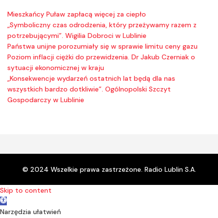
Mieszkańcy Puław zapłacą więcej za ciepło
„Symboliczny czas odrodzenia, który przeżywamy razem z
potrzebującymi”. Wigilia Dobroci w Lublinie
Państwa unijne porozumiały się w sprawie limitu ceny gazu
Poziom inflacji ciężki do przewidzenia. Dr Jakub Czerniak o
sytuacji ekonomicznej w kraju
„Konsekwencje wydarzeń ostatnich lat będą dla nas
wszystkich bardzo dotkliwie”. Ogólnopolski Szczyt
Gospodarczy w Lublinie
© 2024 Wszelkie prawa zastrzeżone. Radio Lublin S.A.
Skip to content
Open toolbar
Narzędzia ułatwień