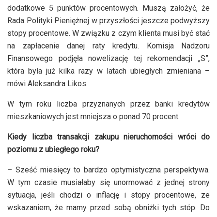
dodatkowe 5 punktów procentowych. Muszą założyć, że
Rada Polityki Pieniężnej w przyszłości jeszcze podwyższy
stopy procentowe. W związku z czym klienta musi być stać
na zapłacenie danej raty kredytu. Komisja Nadzoru
Finansowego podjęła nowelizację tej rekomendacji „S”,
która była już kilka razy w latach ubiegłych zmieniana –
mówi Aleksandra Likos.
W tym roku liczba przyznanych przez banki kredytów
mieszkaniowych jest mniejsza o ponad 70 procent.
Kiedy liczba transakcji zakupu nieruchomości wróci do
poziomu z ubiegłego roku?
– Sześć miesięcy to bardzo optymistyczna perspektywa.
W tym czasie musiałaby się unormować z jednej strony
sytuacja, jeśli chodzi o inflację i stopy procentowe, ze
wskazaniem, że mamy przed sobą obniżki tych stóp. Do