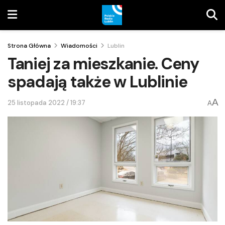
Strona Główna
Wiadomości
Lublin
Taniej za mieszkanie. Ceny
spadają także w Lublinie
A
25 listopada 2022 / 19:37
A