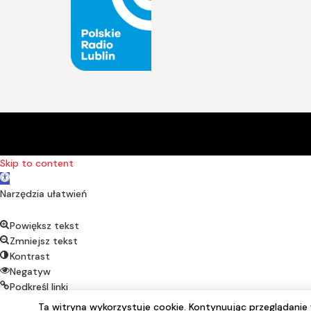
Skip to content
Open toolbar
Narzędzia ułatwień
Powiększ tekst
Zmniejsz tekst
Kontrast
Negatyw
Podkreśl linki
Czcionka alternatywna
Ta witryna wykorzystuje cookie. Kontynuując przeglądani