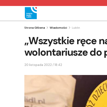
Strona Główna
Wiadomości
Lublin
„Wszystkie ręce n
wolontariusze do
20 listopada 2022 / 18:42