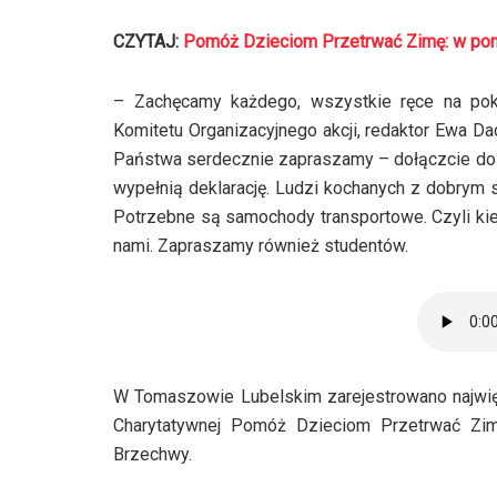
CZYTAJ:
Pomóż Dzieciom Przetrwać Zimę: w poni
– Zachęcamy każdego, wszystkie ręce na p
Komitetu Organizacyjnego akcji, redaktor Ewa D
Państwa serdecznie zapraszamy – dołączcie do n
wypełnią deklarację. Ludzi kochanych z dobrym 
Potrzebne są samochody transportowe. Czyli kie
nami. Zapraszamy również studentów.
W Tomaszowie Lubelskim zarejestrowano najwię
Charytatywnej Pomóż Dzieciom Przetrwać Zi
Brzechwy.