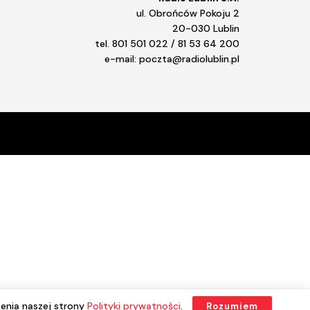
ul. Obrońców Pokoju 2
20-030 Lublin
tel. 801 501 022 / 81 53 64 200
e-mail: poczta@radiolublin.pl
enia naszej strony
Polityki prywatności
.
Rozumiem