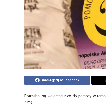
Udostępnij na Facebook
Potrzebni są wolontariusze do pomocy w ramac
Zimę.