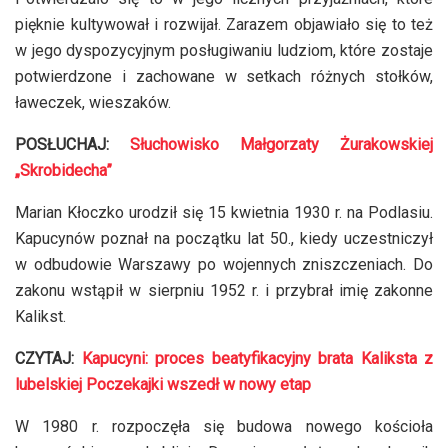
pięknie kultywował i rozwijał. Zarazem objawiało się to też
w jego dyspozycyjnym posługiwaniu ludziom, które zostaje
potwierdzone i zachowane w setkach różnych stołków,
ławeczek, wieszaków.
POSŁUCHAJ:
Słuchowisko Małgorzaty Żurakowskiej
„Skrobidecha”
Marian Kłoczko urodził się 15 kwietnia 1930 r. na Podlasiu.
Kapucynów poznał na początku lat 50., kiedy uczestniczył
w odbudowie Warszawy po wojennych zniszczeniach. Do
zakonu wstąpił w sierpniu 1952 r. i przybrał imię zakonne
Kalikst.
CZYTAJ:
Kapucyni: proces beatyfikacyjny brata Kaliksta z
lubelskiej Poczekajki wszedł w nowy etap
W 1980 r. rozpoczęła się budowa nowego kościoła