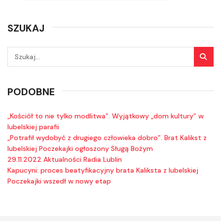
SZUKAJ
PODOBNE
„Kościół to nie tylko modlitwa”. Wyjątkowy „dom kultury” w
lubelskiej parafii
„Potrafił wydobyć z drugiego człowieka dobro”. Brat Kalikst z
lubelskiej Poczekajki ogłoszony Sługą Bożym
29.11.2022 Aktualności Radia Lublin
Kapucyni: proces beatyfikacyjny brata Kaliksta z lubelskiej
Poczekajki wszedł w nowy etap