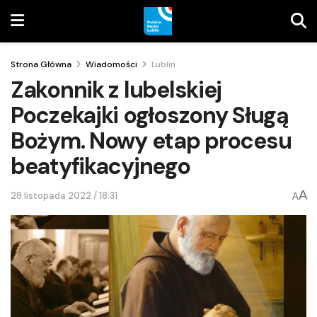
Strona Główna
Wiadomości
Lublin
Zakonnik z lubelskiej
Poczekajki ogłoszony Sługą
Bożym. Nowy etap procesu
beatyfikacyjnego
A
28 listopada 2022 / 18:31
A