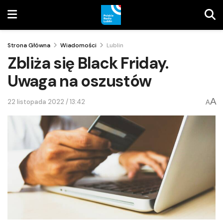
Strona Główna
Wiadomości
Lublin
Zbliża się Black Friday.
Uwaga na oszustów
A
22 listopada 2022 / 13:42
A