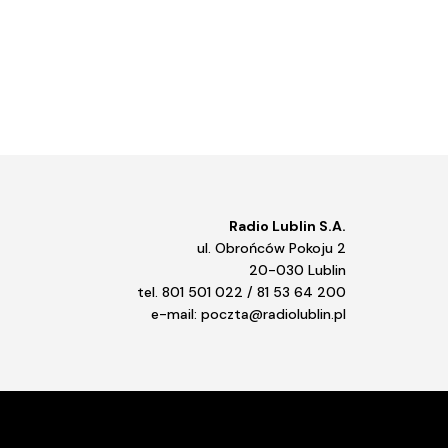
Radio Lublin S.A.
ul. Obrońców Pokoju 2
20-030 Lublin
tel. 801 501 022 / 81 53 64 200
e-mail: poczta@radiolublin.pl