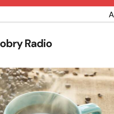
A
dobry Radio