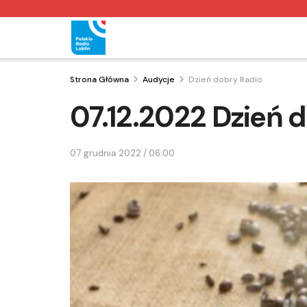
Strona Główna
Audycje
Dzień dobry Radio
07.12.2022 Dzień 
07 grudnia 2022 / 06:00