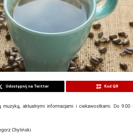
Udostępnij na Twitter
Kod QR
muzyką, aktualnymi informacjami i ciekawostkami. Do 9.00 
gorz Chyliński.