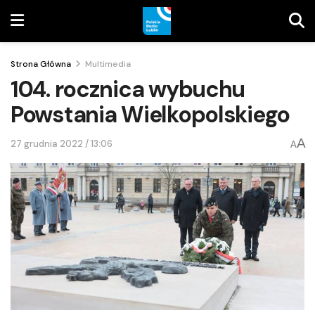
Strona Główna
Multimedia
104. rocznica wybuchu
Powstania Wielkopolskiego
A
27 grudnia 2022 / 13:06
A