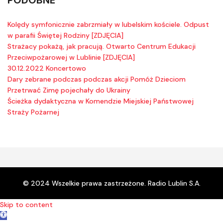
Kolędy symfonicznie zabrzmiały w lubelskim kościele. Odpust
w parafii Świętej Rodziny [ZDJĘCIA]
Strażacy pokażą, jak pracują. Otwarto Centrum Edukacji
Przeciwpożarowej w Lublinie [ZDJĘCIA]
30.12.2022 Koncertowo
Dary zebrane podczas podczas akcji Pomóż Dzieciom
Przetrwać Zimę pojechały do Ukrainy
Ścieżka dydaktyczna w Komendzie Miejskiej Państwowej
Straży Pożarnej
© 2024 Wszelkie prawa zastrzeżone. Radio Lublin S.A.
Skip to content
Open toolbar