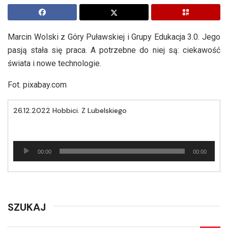
Marcin Wolski z Góry Puławskiej i Grupy Edukacja 3.0. Jego
pasją stała się praca. A potrzebne do niej są: ciekawość
świata i nowe technologie.
Fot. pixabay.com
26.12.2022 Hobbici. Z Lubelskiego
Odtwarzacz
00:00
00:00
plików
dźwiękowych
SZUKAJ