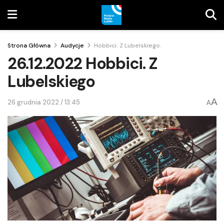
Strona Główna
Audycje
Hobbici. Z Lubelskiego.
26.12.2022 Hobbici. Z
Lubelskiego
A
26 grudnia 2022 / 13:45
A