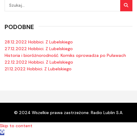
PODOBNE
28.12.2022 Hobbici. Z Lubelskiego
27.12.2022 Hobbici. Z Lubelskiego
Historia i bioróżnorodność. Komiks oprowadza po Puławach
22.12.2022 Hobbici. Z Lubelskiego
21.12.2022 Hobbici. Z Lubelskiego
© 2024 Wszelkie prawa zastrzeżone. Radio Lublin S.A.
Skip to content
Open toolbar