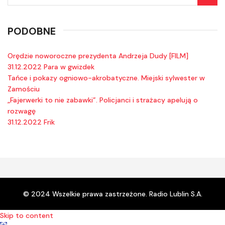
PODOBNE
Orędzie noworoczne prezydenta Andrzeja Dudy [FILM]
31.12.2022 Para w gwizdek
Tańce i pokazy ogniowo-akrobatyczne. Miejski sylwester w
Zamościu
„Fajerwerki to nie zabawki”. Policjanci i strażacy apelują o
rozwagę
31.12.2022 Frik
© 2024 Wszelkie prawa zastrzeżone. Radio Lublin S.A.
Skip to content