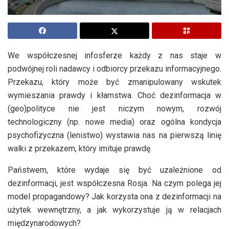
We współczesnej infosferze każdy z nas staje w
podwójnej roli nadawcy i odbiorcy przekazu informacyjnego.
Przekazu, który może być zmanipulowany wskutek
wymieszania prawdy i kłamstwa. Choć dezinformacja w
(geo)polityce nie jest niczym nowym, rozwój
technologiczny (np. nowe media) oraz ogólna kondycja
psychofizyczna (lenistwo) wystawia nas na pierwszą linię
walki z przekazem, który imituje prawdę.
Państwem, które wydaje się być uzależnione od
dezinformacji, jest współczesna Rosja. Na czym polega jej
model propagandowy? Jak korzysta ona z dezinformacji na
użytek wewnętrzny, a jak wykorzystuje ją w relacjach
międzynarodowych?