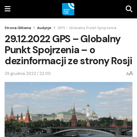
Strona Główna
Audycje
GPS - Globalny Punkt Spojrzenia
29.12.2022 GPS – Globalny
Punkt Spojrzenia – o
dezinformacji ze strony Rosji
A
29 grudnia 2022 / 22:00
A