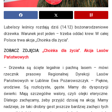
Lubelscy leśnicy rozdają dziś (14.12) bożonarodzeniowe
drzewka. Warunek jest jeden – trzeba oddać krew. W całej
Polsce trwa akcja „Choinka dla życia”.
ZOBACZ ZDJĘCIA:
„Choinka dla życia”. Akcja Lasów
Państwowych
– Drzewka są ścięte legalnie i pachną lasem – mówi
rzecznik prasowy Regionalnej Dyrekcji Lasów
Państwowych w Lublinie Ewa Pożarowszczyk. – Piękne,
urodziwe. Są rozłożyste, gęste. Mamy do dyspozycji
świerki. Mają szczególne walory, czyli olejki eteryczne.
Dlatego zachęcamy, żeby przyjść dzisiaj na akcję. Mamy
nadzieje, że taki drobny gest jeszcze bardziej zachęci tych