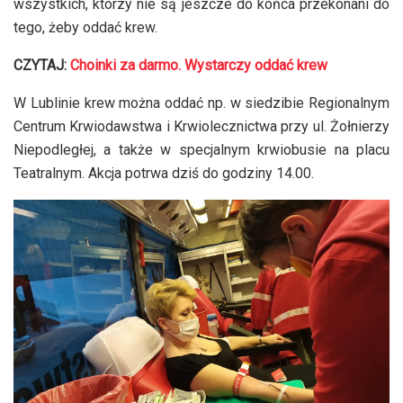
wszystkich, którzy nie są jeszcze do końca przekonani do
tego, żeby oddać krew.
CZYTAJ:
Choinki za darmo. Wystarczy oddać krew
W Lublinie krew można oddać np. w siedzibie Regionalnym
Centrum Krwiodawstwa i Krwiolecznictwa przy ul. Żołnierzy
Niepodległej, a także w specjalnym krwiobusie na placu
Teatralnym. Akcja potrwa dziś do godziny 14.00.