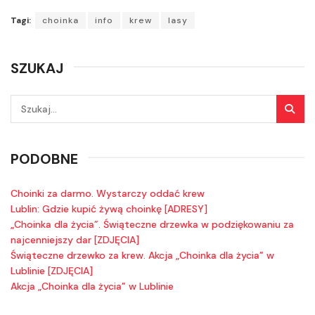
Tagi:
choinka
info
krew
lasy
SZUKAJ
PODOBNE
Choinki za darmo. Wystarczy oddać krew
Lublin: Gdzie kupić żywą choinkę [ADRESY]
„Choinka dla życia”. Świąteczne drzewka w podziękowaniu za
najcenniejszy dar [ZDJĘCIA]
Świąteczne drzewko za krew. Akcja „Choinka dla życia” w
Lublinie [ZDJĘCIA]
Akcja „Choinka dla życia” w Lublinie