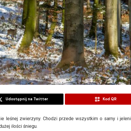
Udostępnij na Twitter
Kod QR
ie leśnej zwierzyny. Chodzi przede wszystkim o sarny i jeleni
żej ilości śniegu.