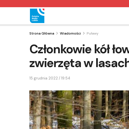
Strona Główna
Wiadomości
Puławy
Członkowie kół ło
zwierzęta w lasac
15 grudnia 2022 / 19:54