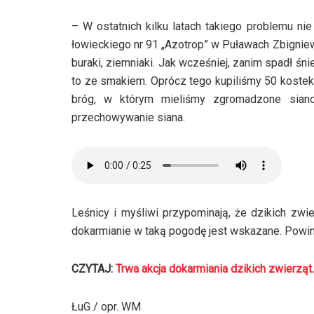
– W ostatnich kilku latach takiego problemu ni
łowieckiego nr 91 „Azotrop” w Puławach Zbignie
buraki, ziemniaki. Jak wcześniej, zanim spadł śnieg
to ze smakiem. Oprócz tego kupiliśmy 50 kostek 
bróg, w którym mieliśmy zgromadzone siano 
przechowywanie siana.
Leśnicy i myśliwi przypominają, że dzikich zwie
dokarmianie w taką pogodę jest wskazane. Powin
CZYTAJ:
Trwa akcja dokarmiania dzikich zwierząt.
ŁuG / opr. WM