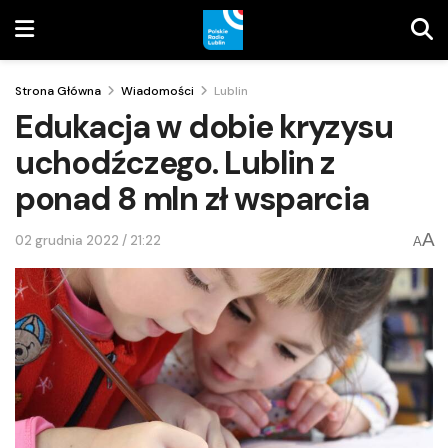
Strona Główna
Wiadomości
Lublin
Edukacja w dobie kryzysu
uchodźczego. Lublin z
ponad 8 mln zł wsparcia
A
02 grudnia 2022 / 21:22
A