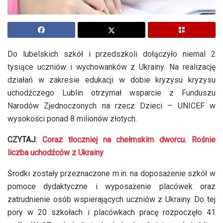
Do lubelskich szkół i przedszkoli dołączyło niemal 2
tysiące uczniów i wychowanków z Ukrainy. Na realizację
działań w zakresie edukacji w dobie kryzysu kryzysu
uchodźczego Lublin otrzymał wsparcie z Funduszu
Narodów Zjednoczonych na rzecz Dzieci – UNICEF w
wysokości ponad 8 milionów złotych.
CZYTAJ:
Coraz tłoczniej na chełmskim dworcu. Rośnie
liczba uchodźców z Ukrainy
Środki zostały przeznaczone m.in. na doposażenie szkół w
pomoce dydaktyczne i wyposażenie placówek oraz
zatrudnienie osób wspierających uczniów z Ukrainy. Do tej
pory w 20 szkołach i placówkach pracę rozpoczęło 41