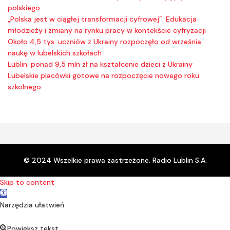
polskiego
„Polska jest w ciągłej transformacji cyfrowej”. Edukacja
młodzieży i zmiany na rynku pracy w kontekście cyfryzacji
Około 4,5 tys. uczniów z Ukrainy rozpoczęło od września
naukę w lubelskich szkołach
Lublin: ponad 9,5 mln zł na kształcenie dzieci z Ukrainy
Lubelskie placówki gotowe na rozpoczęcie nowego roku
szkolnego
© 2024 Wszelkie prawa zastrzeżone. Radio Lublin S.A.
Skip to content
Open toolbar
Narzędzia ułatwień
Powiększ tekst