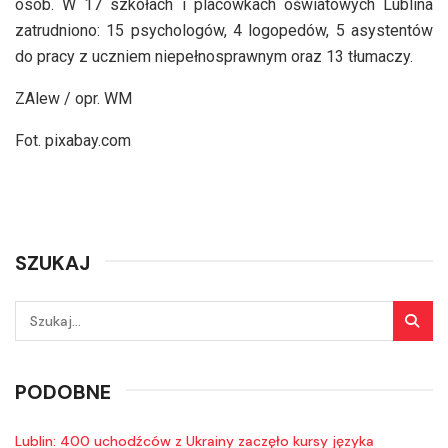
osób. W 17 szkołach i placówkach oświatowych Lublina
zatrudniono: 15 psychologów, 4 logopedów, 5 asystentów
do pracy z uczniem niepełnosprawnym oraz 13 tłumaczy.
ZAlew / opr. WM
Fot. pixabay.com
SZUKAJ
PODOBNE
Lublin: 400 uchodźców z Ukrainy zaczęło kursy języka