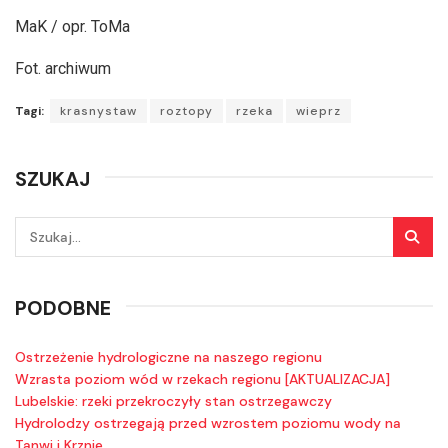
MaK / opr. ToMa
Fot. archiwum
Tagi:
krasnystaw
roztopy
rzeka
wieprz
SZUKAJ
PODOBNE
Ostrzeżenie hydrologiczne na naszego regionu
Wzrasta poziom wód w rzekach regionu [AKTUALIZACJA]
Lubelskie: rzeki przekroczyły stan ostrzegawczy
Hydrolodzy ostrzegają przed wzrostem poziomu wody na
Tanwi i Krznie