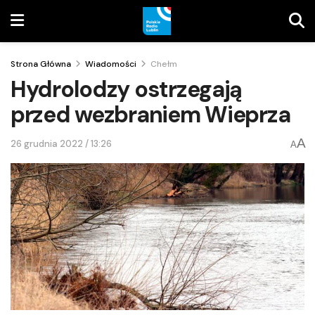
Strona Główna
Wiadomości
Chełm
Hydrolodzy ostrzegają
przed wezbraniem Wieprza
A
26 grudnia 2022 / 13:26
A