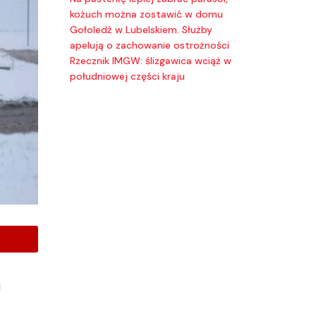
kożuch można zostawić w domu
Gołoledź w Lubelskiem. Służby
apelują o zachowanie ostrożności
Rzecznik IMGW: ślizgawica wciąż w
południowej części kraju
j