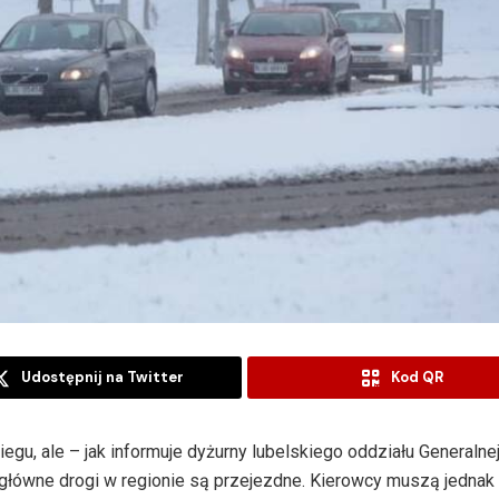
Udostępnij na Twitter
Kod QR
gu, ale – jak informuje dyżurny lubelskiego oddziału Generalne
 główne drogi w regionie są przejezdne. Kierowcy muszą jednak