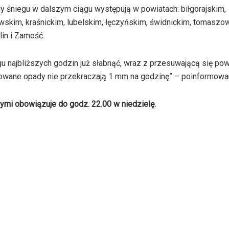
 śniegu w dalszym ciągu występują w powiatach: biłgorajskim,
wskim, kraśnickim, lubelskim, łęczyńskim, świdnickim, tomaszo
in i Zamość.
 najbliższych godzin już słabnąć, wraz z przesuwającą się pow
towane opady nie przekraczają 1 mm na godzinę” – poinformowa
ymi obowiązuje do godz. 22.00 w niedzielę.