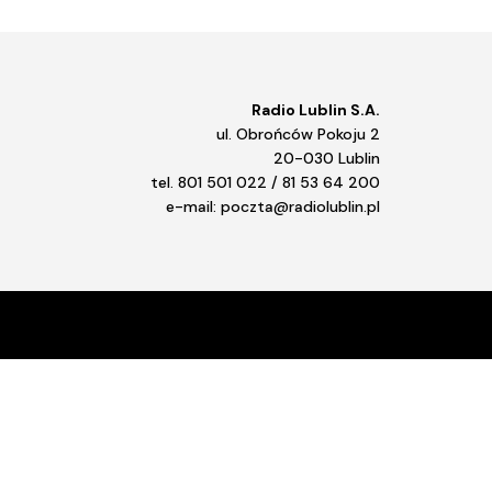
Radio Lublin S.A.
ul. Obrońców Pokoju 2
20-030 Lublin
tel. 801 501 022 / 81 53 64 200
e-mail: poczta@radiolublin.pl