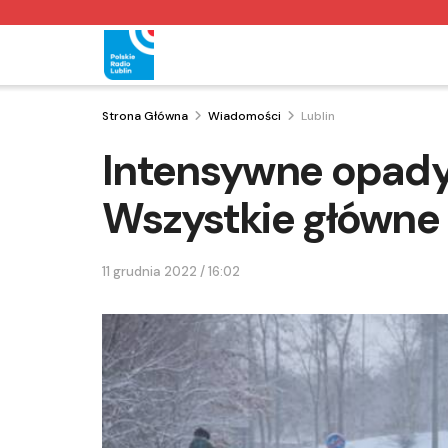
Strona Główna
Wiadomości
Lublin
Intensywne opady 
Wszystkie główne 
11 grudnia 2022 / 16:02