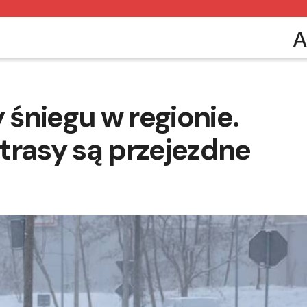
A
śniegu w regionie.
trasy są przejezdne