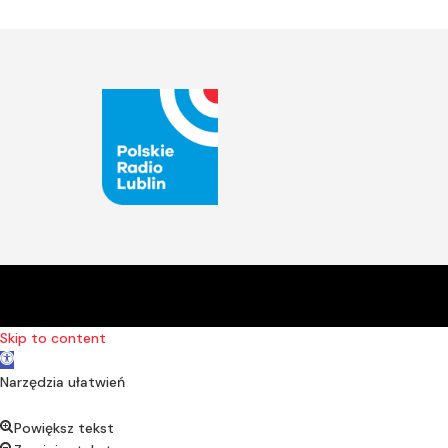
Skip to content
Open toolbar
Narzędzia ułatwień
Powiększ tekst