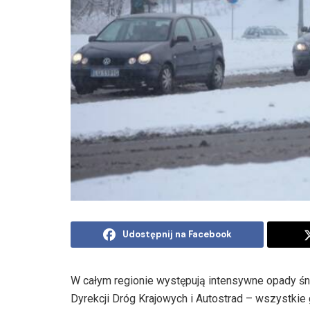
Udostępnij na Facebook
W całym regionie występują intensywne opady śnie
Dyrekcji Dróg Krajowych i Autostrad – wszystkie