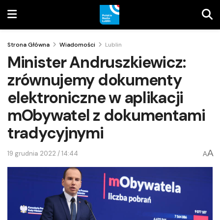
Strona Główna
Wiadomości
Lublin
Minister Andruszkiewicz:
zrównujemy dokumenty
elektroniczne w aplikacji
mObywatel z dokumentami
tradycyjnymi
A
19 grudnia 2022 / 14:44
A