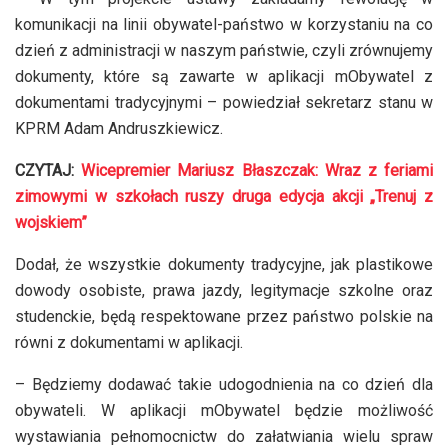
komunikacji na linii obywatel-państwo w korzystaniu na co
dzień z administracji w naszym państwie, czyli zrównujemy
dokumenty, które są zawarte w aplikacji mObywatel z
dokumentami tradycyjnymi – powiedział sekretarz stanu w
KPRM Adam Andruszkiewicz.
CZYTAJ:
Wicepremier Mariusz Błaszczak: Wraz z feriami
zimowymi w szkołach ruszy druga edycja akcji „Trenuj z
wojskiem”
Dodał, że wszystkie dokumenty tradycyjne, jak plastikowe
dowody osobiste, prawa jazdy, legitymacje szkolne oraz
studenckie, będą respektowane przez państwo polskie na
równi z dokumentami w aplikacji.
– Będziemy dodawać takie udogodnienia na co dzień dla
obywateli. W aplikacji mObywatel będzie możliwość
wystawiania pełnomocnictw do załatwiania wielu spraw