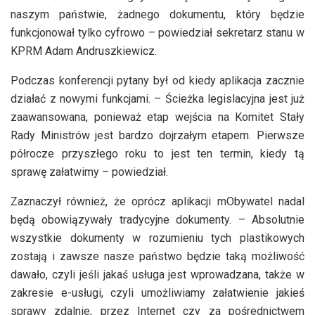
naszym państwie, żadnego dokumentu, który będzie
funkcjonował tylko cyfrowo – powiedział sekretarz stanu w
KPRM Adam Andruszkiewicz.
Podczas konferencji pytany był od kiedy aplikacja zacznie
działać z nowymi funkcjami. – Ścieżka legislacyjna jest już
zaawansowana, ponieważ etap wejścia na Komitet Stały
Rady Ministrów jest bardzo dojrzałym etapem. Pierwsze
półrocze przyszłego roku to jest ten termin, kiedy tą
sprawę załatwimy – powiedział.
Zaznaczył również, że oprócz aplikacji mObywatel nadal
będą obowiązywały tradycyjne dokumenty. – Absolutnie
wszystkie dokumenty w rozumieniu tych plastikowych
zostają i zawsze nasze państwo będzie taką możliwość
dawało, czyli jeśli jakaś usługa jest wprowadzana, także w
zakresie e-usługi, czyli umożliwiamy załatwienie jakieś
sprawy zdalnie, przez Internet czy za pośrednictwem