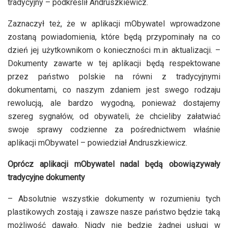
tradycyjny – podkreślił Andruszkiewicz.
Zaznaczył też, że w aplikacji mObywatel wprowadzone
zostaną powiadomienia, które będą przypominały na co
dzień jej użytkownikom o konieczności m.in aktualizacji. –
Dokumenty zawarte w tej aplikacji będą respektowane
przez państwo polskie na równi z tradycyjnymi
dokumentami, co naszym zdaniem jest swego rodzaju
rewolucją, ale bardzo wygodną, ponieważ dostajemy
szereg sygnałów, od obywateli, że chcieliby załatwiać
swoje sprawy codzienne za pośrednictwem właśnie
aplikacji mObywatel – powiedział Andruszkiewicz.
Oprócz aplikacji mObywatel nadal będą obowiązywały
tradycyjne dokumenty
– Absolutnie wszystkie dokumenty w rozumieniu tych
plastikowych zostają i zawsze nasze państwo będzie taką
możliwość dawało. Nigdy nie będzie żadnej usługi w