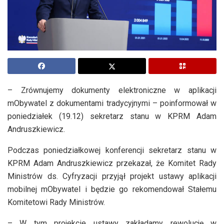
– Zrównujemy dokumenty elektroniczne w aplikacji
mObywatel z dokumentami tradycyjnymi – poinformował w
poniedziałek (19.12) sekretarz stanu w KPRM Adam
Andruszkiewicz.
Podczas poniedziałkowej konferencji sekretarz stanu w
KPRM Adam Andruszkiewicz przekazał, że Komitet Rady
Ministrów ds. Cyfryzacji przyjął projekt ustawy aplikacji
mobilnej mObywatel i będzie go rekomendował Stałemu
Komitetowi Rady Ministrów.
– W tym projekcie ustawy zakładamy rewolucję w