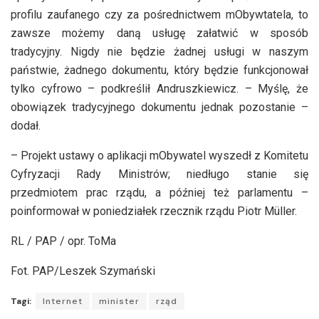
profilu zaufanego czy za pośrednictwem mObywtatela, to
zawsze możemy daną usługę załatwić w sposób
tradycyjny. Nigdy nie będzie żadnej usługi w naszym
państwie, żadnego dokumentu, który będzie funkcjonował
tylko cyfrowo – podkreślił Andruszkiewicz. – Myślę, że
obowiązek tradycyjnego dokumentu jednak pozostanie –
dodał.
– Projekt ustawy o aplikacji mObywatel wyszedł z Komitetu
Cyfryzacji Rady Ministrów; niedługo stanie się
przedmiotem prac rządu, a później też parlamentu –
poinformował w poniedziałek rzecznik rządu Piotr Müller.
RL / PAP / opr. ToMa
Fot. PAP/Leszek Szymański
Tagi:
Internet
minister
rząd