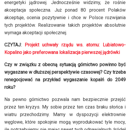
energetyki jądrowej. Jednocześnie widzimy, że rośnie
akceptacja społeczna. Już ponad 80 procent Polaków
akceptuje, ocenia pozytywnie i chce w Polsce rozwijania
tych projektów. Realizowanie takich projektów absolutnie
wymaga akceptacji społecznej.
CZYTAJ:
Projekt uchwały rządu ws. atomu: Lubiatowo-
Kopalino jako preferowana lokalizacja pierwszej jądrówki
Czy w związku z obecną sytuacją górnictwo powinno być
wygaszane w dłuższej perspektywie czasowej? Czy trzeba
renegocjować na przykład wygaszanie kopalń do 2049
roku?
Na pewno górnictwo pozwala nam bezpiecznie przejść
przez ten kryzys. My sobie przez ten czas braku słońca i
wiatru przechodzimy. Mamy w dyspozycji elektrownie
węglowe, które spokojnie mogą wyprodukować tyle mocy,
ile potrzebujemy, nie mając nawet tych odnawialnych źródeł