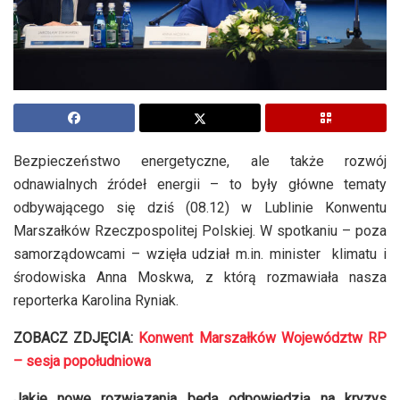
Bezpieczeństwo energetyczne, ale także rozwój
odnawialnych źródeł energii – to były główne tematy
odbywającego się dziś (08.12) w Lublinie Konwentu
Marszałków Rzeczpospolitej Polskiej. W spotkaniu – poza
samorządowcami – wzięła udział m.in. minister klimatu i
środowiska Anna Moskwa, z którą rozmawiała nasza
reporterka Karolina Ryniak.
ZOBACZ ZDJĘCIA:
Konwent Marszałków Województw RP
– sesja popołudniowa
Jakie nowe rozwiązania będą odpowiedzią na kryzys