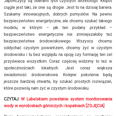
Japończycy są liderami tych czystych technologii. Kłopot
ciągle jest taki, że one są drogie. Jest to na dzisiaj bariera.
Szukamy innowacyjnych, dobrych pomysłów. Na pewno
bezpieczeństwo energetyczne, ale chcemy szukać takiego
modelu, w którym – jak ten podany przykład –
bezpieczeństwo energetyczne nie zmniejszałoby też
bezpieczeństwa środowiskowego. Wszyscy chcemy
oddychać czystym powietrzem, chcemy żyć w czystym
środowisku i tu bez względu na opcję czy formację ten cel
przyświeca wszystkim. Coraz częściej widzimy to też w
społecznościach lokalnych. Jest coraz większa
świadomość środowiskowa. Kolejne pokolenia będą
jeszcze bardziej otwarte, by szukać prostych rozwiązań,
które pozwolą nam żyć w czystym środowisku.
CZYTAJ:
W Lubelskiem powstanie system monitorowania
wody w wyrobiskach górniczych i kopalniach [ZDJĘCIA]