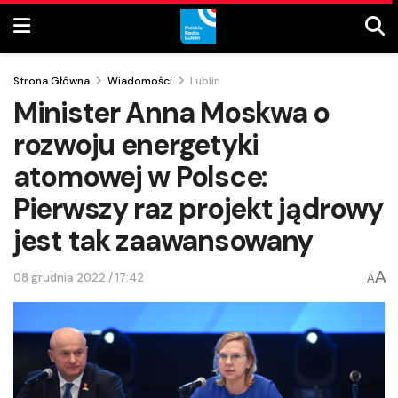
Strona Główna
Wiadomości
Lublin
Minister Anna Moskwa o
rozwoju energetyki
atomowej w Polsce:
Pierwszy raz projekt jądrowy
jest tak zaawansowany
A
08 grudnia 2022 / 17:42
A