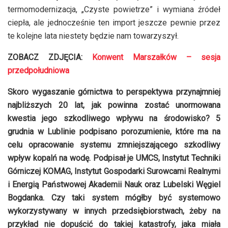
termomodernizacja, „Czyste powietrze” i wymiana źródeł
ciepła, ale jednocześnie ten import jeszcze pewnie przez
te kolejne lata niestety będzie nam towarzyszył.
ZOBACZ ZDJĘCIA:
Konwent Marszałków – sesja
przedpołudniowa
Skoro wygaszanie górnictwa to perspektywa przynajmniej
najbliższych 20 lat, jak powinna zostać unormowana
kwestia jego szkodliwego wpływu na środowisko? 5
grudnia w Lublinie podpisano porozumienie, które ma na
celu opracowanie systemu zmniejszającego szkodliwy
wpływ kopalń na wodę. Podpisał je UMCS, Instytut Techniki
Górniczej KOMAG, Instytut Gospodarki Surowcami Realnymi
i Energią Państwowej Akademii Nauk oraz Lubelski Węgiel
Bogdanka. Czy taki system mógłby być systemowo
wykorzystywany w innych przedsiębiorstwach, żeby na
przykład nie dopuścić do takiej katastrofy, jaka miała