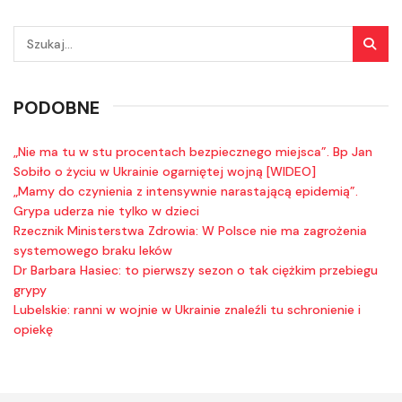
PODOBNE
„Nie ma tu w stu procentach bezpiecznego miejsca”. Bp Jan
Sobiło o życiu w Ukrainie ogarniętej wojną [WIDEO]
„Mamy do czynienia z intensywnie narastającą epidemią”.
Grypa uderza nie tylko w dzieci
Rzecznik Ministerstwa Zdrowia: W Polsce nie ma zagrożenia
systemowego braku leków
Dr Barbara Hasiec: to pierwszy sezon o tak ciężkim przebiegu
grypy
Lubelskie: ranni w wojnie w Ukrainie znaleźli tu schronienie i
opiekę