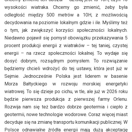
wysokości wiatraka. Chcemy go zmienić, żeby była
odległość między 500 metrów a 10H, z możliwością
decydowania na poziomie lokalnym gdzie i ile. Myślimy też
o tym, jak zwiększyć korzyści społeczności lokalnych.
Niedawno pojawił się pomysł obowiązku przekazywania 5
procent produkcji energii z wiatraków – tej taniej, czystej
energii – na rzecz społeczności lokalnej. To wydaje się
dosyć dobrym, rozsądnym pomysłem. To rozwiązanie
będziemy chcieli wdrożyć do tej ustawy, która jest już w
Sejmie. Jednocześnie Polska jest liderem w basenie
Morza Bałtyckiego w rozwoju morskiej energetyki
wiatrowej. To się dzieje po cichu, w tle, ale już w 2026 roku
będzie pierwsza produkcja z pierwszej farmy Orlenu.
Rozwija nam się też bardzo dobrze geotermia i ciepło z
geotermii, nowe technologie wodorowe. Coraz więcej miast
decyduje się na zmianę transportu komunikacji publicznej. W
Polsce odnawialne źródła energii mają dużą akceptację