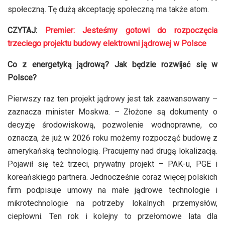
społeczną. Tę dużą akceptację społeczną ma także atom.
CZYTAJ:
Premier: Jesteśmy gotowi do rozpoczęcia
trzeciego projektu budowy elektrowni jądrowej w Polsce
Co z energetyką jądrową? Jak będzie rozwijać się w
Polsce?
Pierwszy raz ten projekt jądrowy jest tak zaawansowany –
zaznacza minister Moskwa. – Złożone są dokumenty o
decyzję środowiskową, pozwolenie wodnoprawne, co
oznacza, że już w 2026 roku możemy rozpocząć budowę z
amerykańską technologią. Pracujemy nad drugą lokalizacją.
Pojawił się też trzeci, prywatny projekt – PAK-u, PGE i
koreańskiego partnera. Jednocześnie coraz więcej polskich
firm podpisuje umowy na małe jądrowe technologie i
mikrotechnologie na potrzeby lokalnych przemysłów,
ciepłowni. Ten rok i kolejny to przełomowe lata dla