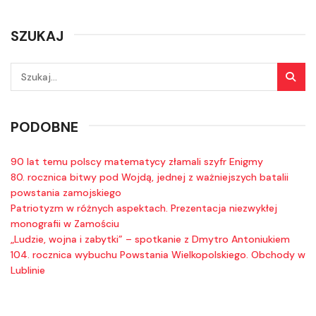
SZUKAJ
PODOBNE
90 lat temu polscy matematycy złamali szyfr Enigmy
80. rocznica bitwy pod Wojdą, jednej z ważniejszych batalii
powstania zamojskiego
Patriotyzm w różnych aspektach. Prezentacja niezwykłej
monografii w Zamościu
„Ludzie, wojna i zabytki” – spotkanie z Dmytro Antoniukiem
104. rocznica wybuchu Powstania Wielkopolskiego. Obchody w
Lublinie