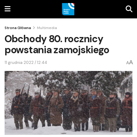
Strona Główna
Multimedia
Obchody 80. rocznicy
powstania zamojskiego
A
11 grudnia 2022 / 12:44
A