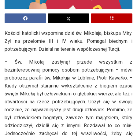
Kościół katolicki wspomina dziś św. Mikołaja, biskupa Miry.
Żył na przełomie III i IV wieku. Pomagał biednym i
potrzebującym. Działał na terenie współczesnej Turcji.
– Św. Mikołaj zasłynął przede wszystkim z
bezinteresownej pomocy osobom potrzebującym – mówi
proboszcz parafii św. Mikołaja w Lublinie, Piotr Kawałko. –
Kiedy otrzymał staranne wykształcenie z biegiem czasu
święty Mikołaj był człowiekiem o głębokiej wierze, ale też i
otwartości na rzecz potrzebujących. Uczył się w swojej
rodzinie, że najważniejszy jest drugi człowiek. Pomimo, że
był człowiekiem bogatym, zawsze tym majątkiem, który
odziedziczył, dzielił się z innymi. Rozdawał to co miał.
Jednocześnie zachęcał do tej wrażliwości, żeby się