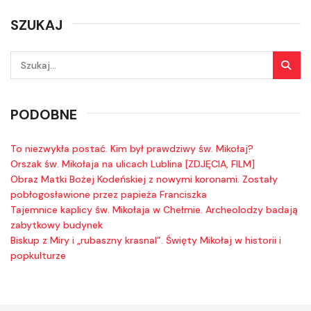
SZUKAJ
PODOBNE
To niezwykła postać. Kim był prawdziwy św. Mikołaj?
Orszak św. Mikołaja na ulicach Lublina [ZDJĘCIA, FILM]
Obraz Matki Bożej Kodeńskiej z nowymi koronami. Zostały
pobłogosławione przez papieża Franciszka
Tajemnice kaplicy św. Mikołaja w Chełmie. Archeolodzy badają
zabytkowy budynek
Biskup z Miry i „rubaszny krasnal”. Święty Mikołaj w historii i
popkulturze