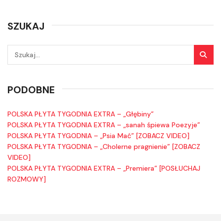
SZUKAJ
PODOBNE
POLSKA PŁYTA TYGODNIA EXTRA – „Głębiny”
POLSKA PŁYTA TYGODNIA EXTRA – „sanah śpiewa Poezyje”
POLSKA PŁYTA TYGODNIA – „Psia Mać” [ZOBACZ VIDEO]
POLSKA PŁYTA TYGODNIA – „Cholerne pragnienie” [ZOBACZ
VIDEO]
POLSKA PŁYTA TYGODNIA EXTRA – „Premiera” [POSŁUCHAJ
ROZMOWY]