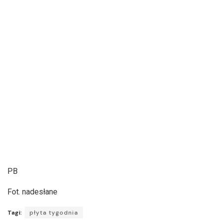
PB
Fot. nadesłane
Tagi:
płyta tygodnia