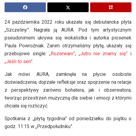
24 października 2022 roku ukazała się debiutancka płyta
„Szczeliny”. Nagrała ją AURA. Pod tym artystycznym
pseudonimem ukrywa się wokalistka i autorka piosenek
Paula Powroźniak. Zanim otrzymaliśmy płytę, ukazały się
przebojowe single:
„Rozerwani”
,
„Jutro nie znamy się”
i
„Jeśli to sen”.
Jak mówi AURA, zamknęła na płycie osobiste
doświadczenia, dojrzałe refleksje oraz spojrzenie na relacje
z perspektywy zarówno bohatera, jak i obserwatora,
tworząc przestrzeń muzyczną dla siebie i emocji z którymi
chciała się rozliczyć.
Spotkania z „płytą tygodnia” od poniedziałku do piątku o
godz. 11:15 w „Przedpołudniku”.