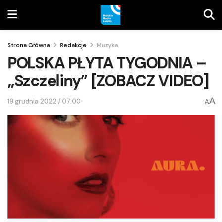
Strona Główna
Redakcje
Muzyka
POLSKA PŁYTA TYGODNIA –
„Szczeliny” [ZOBACZ VIDEO]
A
19 grudnia 2022 / 07:00
A