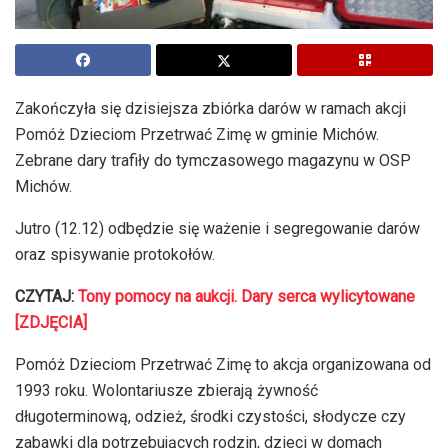
Zakończyła się dzisiejsza zbiórka darów w ramach akcji
Pomóż Dzieciom Przetrwać Zimę w gminie Michów.
Zebrane dary trafiły do tymczasowego magazynu w OSP
Michów.
Jutro (12.12) odbędzie się ważenie i segregowanie darów
oraz spisywanie protokołów.
CZYTAJ:
Tony pomocy na aukcji. Dary serca wylicytowane
[ZDJĘCIA]
Pomóż Dzieciom Przetrwać Zimę to akcja organizowana od
1993 roku. Wolontariusze zbierają żywność
długoterminową, odzież, środki czystości, słodycze czy
zabawki dla potrzebujących rodzin, dzieci w domach