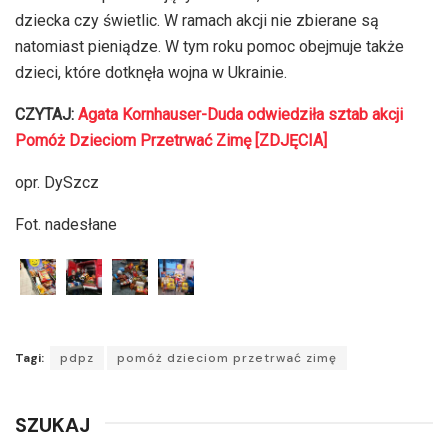
dziecka czy świetlic. W ramach akcji nie zbierane są
natomiast pieniądze. W tym roku pomoc obejmuje także
dzieci, które dotknęła wojna w Ukrainie.
CZYTAJ:
Agata Kornhauser-Duda odwiedziła sztab akcji
Pomóż Dzieciom Przetrwać Zimę [ZDJĘCIA]
opr. DySzcz
Fot. nadesłane
Tagi:
pdpz
pomóż dzieciom przetrwać zimę
SZUKAJ