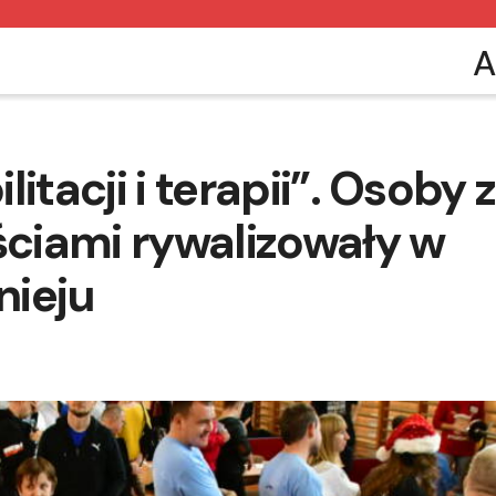
A
itacji i terapii”. Osoby z
ciami rywalizowały w
nieju