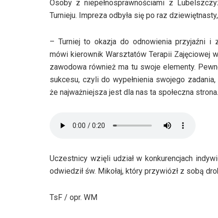
Osoby z niepełnosprawnościami z Lubelszczyz
Turnieju. Impreza odbyła się po raz dziewiętnast
– Turniej to okazja do odnowienia przyjaźni i 
mówi kierownik Warsztatów Terapii Zajęciowej w 
zawodowa również ma tu swoje elementy. Pewne
sukcesu, czyli do wypełnienia swojego zadania,
że najważniejsza jest dla nas ta społeczna stron
Uczestnicy wzięli udział w konkurencjach indy
odwiedził św. Mikołaj, który przywiózł z sobą dr
TsF / opr. WM