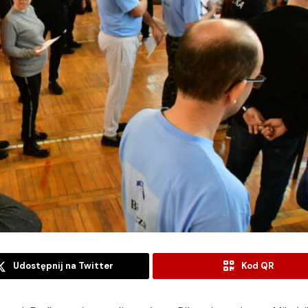
Udostępnij na Twitter
Kod QR