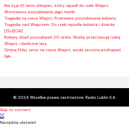
Nie żyje 10-letni chłopiec, który wpadł do rzeki Wieprz.
Wznowiono poszukiwania jego matki
Tragedia na rzece Wieprz. Przerwano poszukiwania kobiety
Tragedia nad Wieprzem. Do rzeki wpadła kobieta i dziecko
[ZDJĘCIA]
Kolejny dzień poszukiwań 20-latka. Służby przeczesują rzekę
Wieprz i okoliczne lasy
Gmina Firlej: zator na rzece Wieprz, woda zaczyna podtapiać
łąki
© 2024 Wszelkie prawa zastrzeżone. Radio Lublin S.A.
Skip to content
Open toolbar
Narzędzia ułatwień