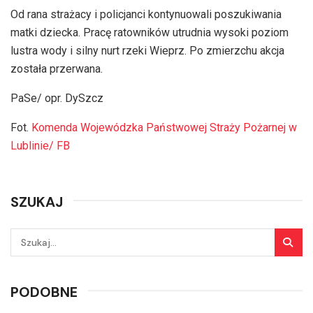
Od rana strażacy i policjanci kontynuowali poszukiwania
matki dziecka. Pracę ratowników utrudnia wysoki poziom
lustra wody i silny nurt rzeki Wieprz. Po zmierzchu akcja
została przerwana.
PaSe/ opr. DySzcz
Fot.
Komenda Wojewódzka Państwowej Straży Pożarnej w
Lublinie/ FB
SZUKAJ
PODOBNE