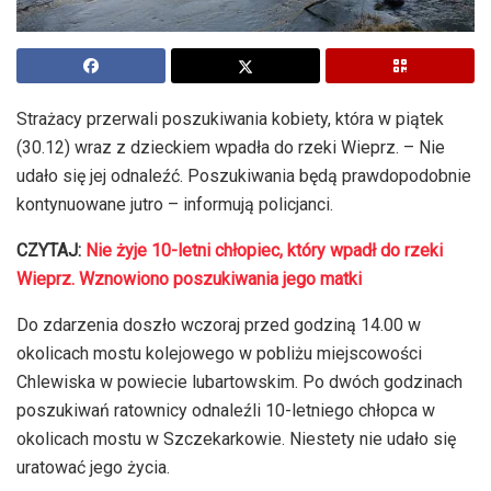
Strażacy przerwali poszukiwania kobiety, która w piątek
(30.12) wraz z dzieckiem wpadła do rzeki Wieprz. – Nie
udało się jej odnaleźć. Poszukiwania będą prawdopodobnie
kontynuowane jutro – informują policjanci.
CZYTAJ:
Nie żyje 10-letni chłopiec, który wpadł do rzeki
Wieprz. Wznowiono poszukiwania jego matki
Do zdarzenia doszło wczoraj przed godziną 14.00 w
okolicach mostu kolejowego w pobliżu miejscowości
Chlewiska w powiecie lubartowskim. Po dwóch godzinach
poszukiwań ratownicy odnaleźli 10-letniego chłopca w
okolicach mostu w Szczekarkowie. Niestety nie udało się
uratować jego życia.