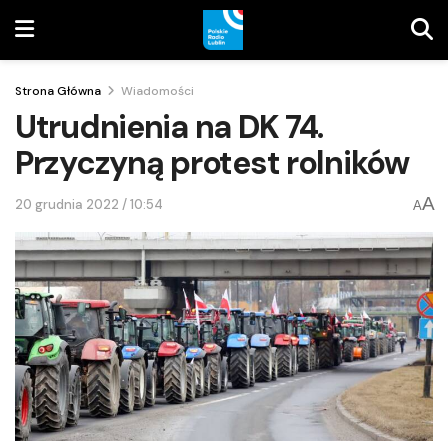
Strona Główna
Wiadomości
Utrudnienia na DK 74.
Przyczyną protest rolników
A
20 grudnia 2022 / 10:54
A