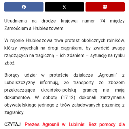
Utrudnienia na drodze krajowej numer 74 między
Zamościem a Hrubieszowem.
W rejonie Hrubieszowa trwa protest okolicznych rolników,
którzy wyjechali na drogi ciągnikami, by zwrócić uwagę
rządzących na tragiczną – ich zdaniem – sytuację na rynku
zbóż.
Biorący udział w proteście działacze „Agrounii” z
Lubelszczyzny informują, że transporty ze zbożem
przekraczające ukraińsko-polską granicę nie mają
dokumentów. W sobotę (17.12) dokonali zatrzymania
obywatelskiego jednego z tirów załadowanych pszenicą z
zagranicy.
CZYTAJ:
Prezes Agrounii w Lublinie: Bez pomocy dla