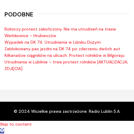
PODOBNE
Rolniczy protest zakończony. Nie ma utrudnień na trasie
Werbkowice – Hrubieszów
Wypadek na DK 74. Utrudnienia w Liśniku Dużym
Zablokowany pas jezdni na DK 74 po zderzeniu dwóch aut
Kilkanaście ciągników na ulicach. Protest rolników w Biłgoraju
Utrudnienia w Lublinie – trwa protest rolników [AKTUALIZACJA,
ZDJĘCIA]
© 2024 Wszelkie prawa zastrzeżone. Radio Lublin S.A.
Skip to content
Open toolbar