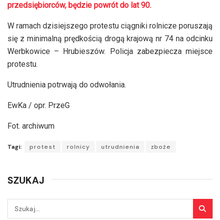
przedsiębiorców, będzie powrót do lat 90.
W ramach dzisiejszego protestu ciągniki rolnicze poruszają
się z minimalną prędkością drogą krajową nr 74 na odcinku
Werbkowice – Hrubieszów. Policja zabezpiecza miejsce
protestu.
Utrudnienia potrwają do odwołania.
EwKa / opr. PrzeG
Fot. archiwum
Tagi:
protest
rolnicy
utrudnienia
zboże
SZUKAJ