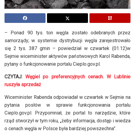
– Ponad 90 tys. ton węgla zostało odebranych przez
samorządy; w systemie dystrybucji węgla zarejestrowało
się 2 tys. 387 gmin – powiedział w czwartek (01.12)w
Sejmie wiceminister aktywów państwowych Karol Rabenda,
pytany o funkcjonowanie portalu Cieplo.gov.pl.
CZYTAJ:
Węgiel po preferencyjnych cenach. W Lublinie
ruszyła sprzedaż
Wiceminister Rabenda odpowiadał w czwartek w Sejmie na
pytania posłów w sprawie funkcjonowania portalu
Cieplo.gov.pl. Przypomniał, że portal to narzędzie, które
rząd stworzył w tym roku, „żeby informacja, dostęp i wiedza
o cenach węgla w Polsce była bardziej powszechna”.