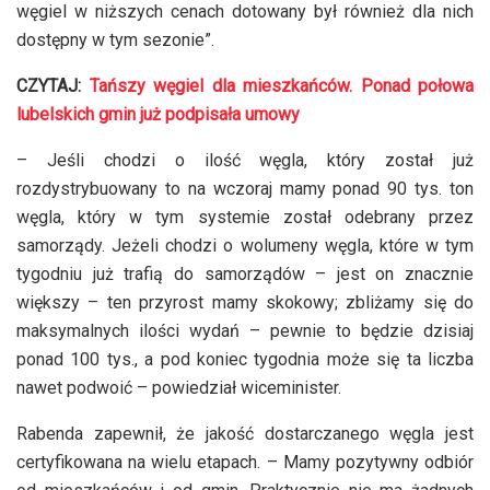
węgiel w niższych cenach dotowany był również dla nich
dostępny w tym sezonie”.
CZYTAJ:
Tańszy węgiel dla mieszkańców. Ponad połowa
lubelskich gmin już podpisała umowy
– Jeśli chodzi o ilość węgla, który został już
rozdystrybuowany to na wczoraj mamy ponad 90 tys. ton
węgla, który w tym systemie został odebrany przez
samorządy. Jeżeli chodzi o wolumeny węgla, które w tym
tygodniu już trafią do samorządów – jest on znacznie
większy – ten przyrost mamy skokowy; zbliżamy się do
maksymalnych ilości wydań – pewnie to będzie dzisiaj
ponad 100 tys., a pod koniec tygodnia może się ta liczba
nawet podwoić – powiedział wiceminister.
Rabenda zapewnił, że jakość dostarczanego węgla jest
certyfikowana na wielu etapach. – Mamy pozytywny odbiór