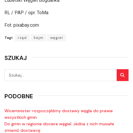
Lubelski Węgiel Bogdanka.
RL / PAP / opr. ToMa
Fot. pixabay.com
Tagi:
rząd
Sejm
węgiel
SZUKAJ
PODOBNE
Wiceminister: rozpoczęliśmy dostawy węgla do prawie
wszystkich gmin
Do gmin w regionie dociera węgiel. Jedna z nich musiała
zmienić dostawcę