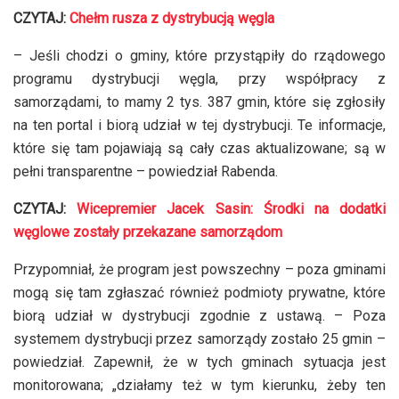
CZYTAJ:
Chełm rusza z dystrybucją węgla
– Jeśli chodzi o gminy, które przystąpiły do rządowego
programu dystrybucji węgla, przy współpracy z
samorządami, to mamy 2 tys. 387 gmin, które się zgłosiły
na ten portal i biorą udział w tej dystrybucji. Te informacje,
które się tam pojawiają są cały czas aktualizowane; są w
pełni transparentne – powiedział Rabenda.
CZYTAJ:
Wicepremier Jacek Sasin: Środki na dodatki
węglowe zostały przekazane samorządom
Przypomniał, że program jest powszechny – poza gminami
mogą się tam zgłaszać również podmioty prywatne, które
biorą udział w dystrybucji zgodnie z ustawą. – Poza
systemem dystrybucji przez samorządy zostało 25 gmin –
powiedział. Zapewnił, że w tych gminach sytuacja jest
monitorowana; „działamy też w tym kierunku, żeby ten