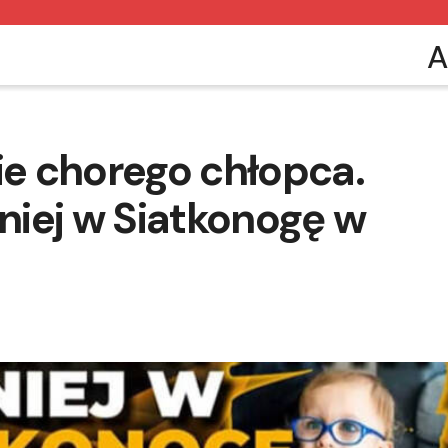
A
ie chorego chłopca.
iej w Siatkonogę w