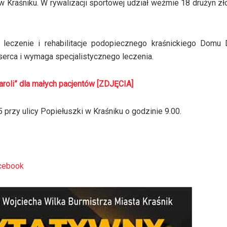
w Kraśniku. W rywalizacji sportowej udział weźmie 18 drużyn z
leczenie i rehabilitacje podopiecznego kraśnickiego Domu 
erca i wymaga specjalistycznego leczenia.
aroli” dla małych pacjentów [ZDJĘCIA]
przy ulicy Popiełuszki w Kraśniku o godzinie 9.00.
acebook