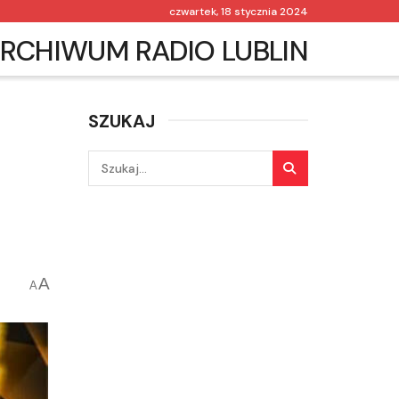
czwartek, 18 stycznia 2024
RCHIWUM RADIO LUBLIN
SZUKAJ
A
A