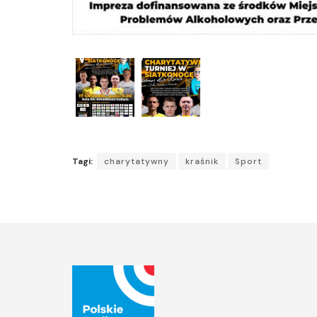
Tagi:
charytatywny
kraśnik
Sport