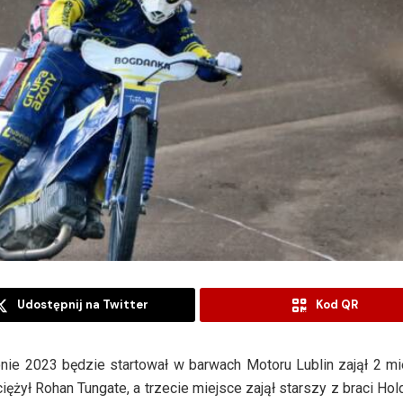
Udostępnij na Twitter
Kod QR
zonie 2023 będzie startował w barwach Motoru Lublin zajął 2 m
ężył Rohan Tungate, a trzecie miejsce zajął starszy z braci Ho