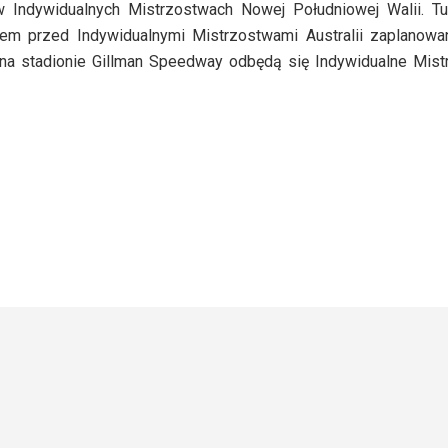
w Indywidualnych Mistrzostwach Nowej Południowej Walii. Tu
nem przed Indywidualnymi Mistrzostwami Australii zaplanowa
 na stadionie Gillman Speedway odbędą się Indywidualne Mist