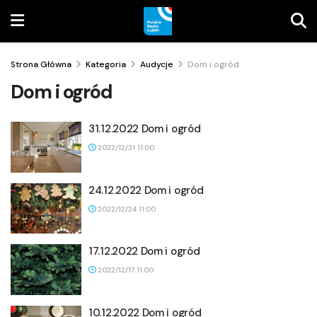
Strona Główna
Kategoria
Audycje
Dom i ogród
Dom i ogród
31.12.2022 Dom i ogród
2022/12/31 11:00
24.12.2022 Dom i ogród
2022/12/24 11:00
17.12.2022 Dom i ogród
2022/12/17 11:00
10.12.2022 Dom i ogród