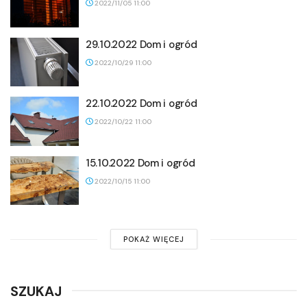
2022/11/05 11:00
29.10.2022 Dom i ogród
2022/10/29 11:00
22.10.2022 Dom i ogród
2022/10/22 11:00
15.10.2022 Dom i ogród
2022/10/15 11:00
POKAŻ WIĘCEJ
SZUKAJ