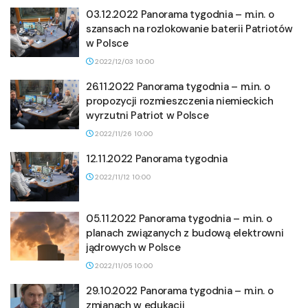
03.12.2022 Panorama tygodnia – m.in. o
szansach na rozlokowanie baterii Patriotów
w Polsce
2022/12/03 10:00
26.11.2022 Panorama tygodnia – m.in. o
propozycji rozmieszczenia niemieckich
wyrzutni Patriot w Polsce
2022/11/26 10:00
12.11.2022 Panorama tygodnia
2022/11/12 10:00
05.11.2022 Panorama tygodnia – m.in. o
planach związanych z budową elektrowni
jądrowych w Polsce
2022/11/05 10:00
29.10.2022 Panorama tygodnia – m.in. o
zmianach w edukacji