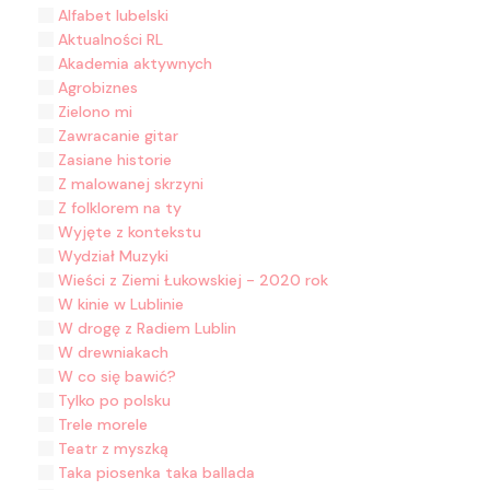
Alfabet lubelski
Aktualności RL
Akademia aktywnych
Agrobiznes
Zielono mi
Zawracanie gitar
Zasiane historie
Z malowanej skrzyni
Z folklorem na ty
Wyjęte z kontekstu
Wydział Muzyki
Wieści z Ziemi Łukowskiej - 2020 rok
W kinie w Lublinie
W drogę z Radiem Lublin
W drewniakach
W co się bawić?
Tylko po polsku
Trele morele
Teatr z myszką
Taka piosenka taka ballada