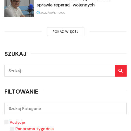
sprawie reparacji wojennych
2022/09/17 10:00
POKAŻ WIĘCEJ
SZUKAJ
FILTOWANIE
Audycje
Panorama tygodnia