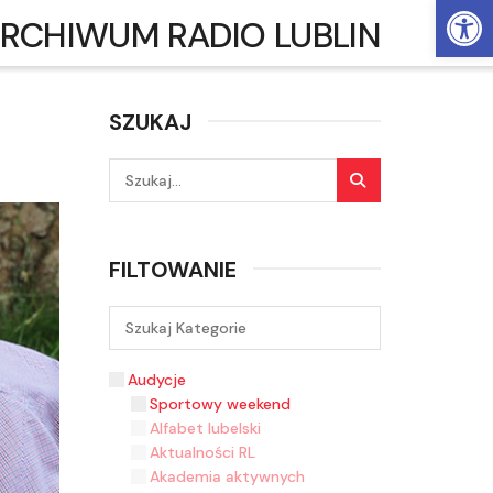
Ot
RCHIWUM RADIO LUBLIN
SZUKAJ
FILTOWANIE
Audycje
Sportowy weekend
Alfabet lubelski
Aktualności RL
Akademia aktywnych