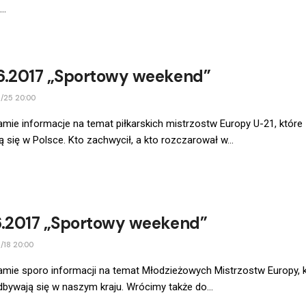
..
6.2017 „Sportowy weekend”
/25 20:00
mie informacje na temat piłkarskich mistrzostw Europy U-21, które
 się w Polsce. Kto zachwycił, a kto rozczarował w...
6.2017 „Sportowy weekend”
/18 20:00
amie sporo informacji na temat Młodzieżowych Mistrzostw Europy, 
dbywają się w naszym kraju. Wrócimy także do...