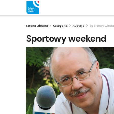
Strona Główna
Kategoria
Audycje
Sportowy week
Sportowy weekend