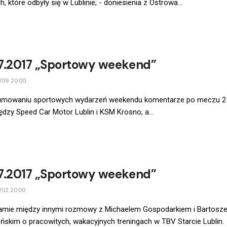
h, które odbyły się w Lublinie; - doniesienia z Ostrowa...
7.2017 „Sportowy weekend”
/09 20:00
mowaniu sportowych wydarzeń weekendu komentarze po meczu 2 l
ędzy Speed Car Motor Lublin i KSM Krosno, a...
7.2017 „Sportowy weekend”
/02 20:00
amie między innymi rozmowy z Michaelem Gospodarkiem i Bartosz
ńskim o pracowitych, wakacyjnych treningach w TBV Starcie Lublin.