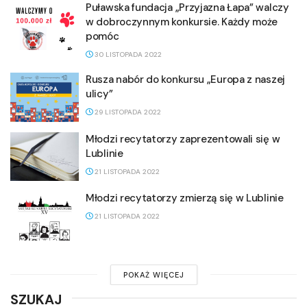
Puławska fundacja „Przyjazna Łapa” walczy
w dobroczynnym konkursie. Każdy może
pomóc
30 LISTOPADA 2022
Rusza nabór do konkursu „Europa z naszej
ulicy”
29 LISTOPADA 2022
Młodzi recytatorzy zaprezentowali się w
Lublinie
21 LISTOPADA 2022
Młodzi recytatorzy zmierzą się w Lublinie
21 LISTOPADA 2022
POKAŻ WIĘCEJ
SZUKAJ