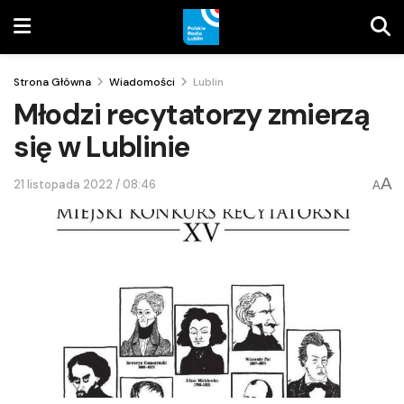
Strona Główna
Wiadomości
Lublin
Młodzi recytatorzy zmierzą
się w Lublinie
A
21 listopada 2022 / 08:46
A