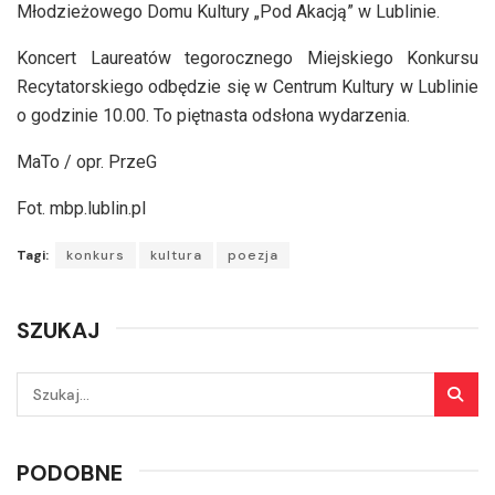
Młodzieżowego Domu Kultury „Pod Akacją” w Lublinie.
Koncert Laureatów tegorocznego Miejskiego Konkursu
Recytatorskiego odbędzie się w Centrum Kultury w Lublinie
o godzinie 10.00. To piętnasta odsłona wydarzenia.
MaTo / opr. PrzeG
Fot. mbp.lublin.pl
Tagi:
konkurs
kultura
poezja
SZUKAJ
PODOBNE