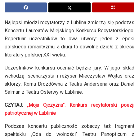
Najlepsi młodzi recytatorzy z Lublina zmierzą się podczas
Koncertu Laureatów Miejskiego Konkursu Recytatorskiego.
Repertuar uczestników to dwa utwory: jeden z epoki
polskiego romantyzmu, a drugi to dowolne dzieło z okresu
literatury polskiej XXI wieku.
Uczestników konkursu oceniać będzie jury. W jego skład
wchodzą: scenarzysta i reżyser Mieczysław Wojtas oraz
aktorzy: Roma Drozdówna z Teatru Andersena oraz Daniel
Salman z Teatru Osterwy w Lublinie.
CZYTAJ:
„Moja Ojczyzna”. Konkurs recytatorski poezji
patriotycznej w Lublinie
Podczas koncertu publiczność zobaczy też fragment
spektaklu „Oda do wolności” Teatru Panopticum z