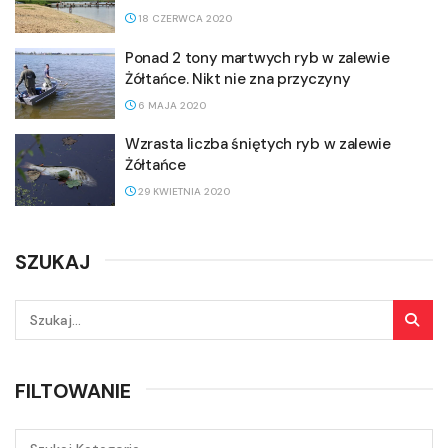
18 CZERWCA 2020
Ponad 2 tony martwych ryb w zalewie
Żółtańce. Nikt nie zna przyczyny
6 MAJA 2020
Wzrasta liczba śniętych ryb w zalewie
Żółtańce
29 KWIETNIA 2020
SZUKAJ
FILTOWANIE