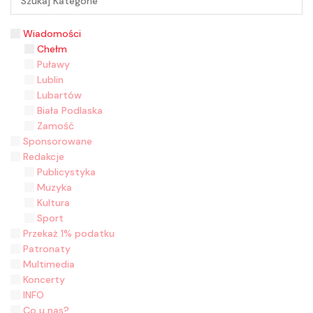
Wiadomości
Chełm
Puławy
Lublin
Lubartów
Biała Podlaska
Zamość
Sponsorowane
Redakcje
Publicystyka
Muzyka
Kultura
Sport
Przekaż 1% podatku
Patronaty
Multimedia
Koncerty
INFO
Co u nas?