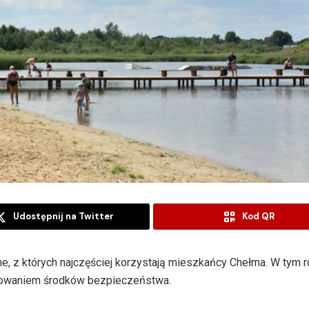
Udostępnij na Twitter
Kod QR
dne, z których najczęściej korzystają mieszkańcy Chełma. W tym r
chowaniem środków bezpieczeństwa.