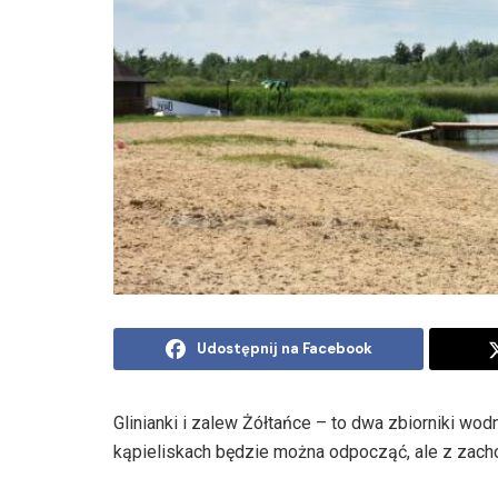
Udostępnij na Facebook
Glinianki i zalew Żółtańce – to dwa zbiorniki wo
kąpieliskach będzie można odpocząć, ale z za