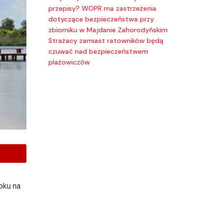
przepisy? WOPR ma zastrzeżenia
dotyczące bezpieczeństwa przy
zbiorniku w Majdanie Zahorodyńskim
Strażacy zamiast ratowników będą
czuwać nad bezpieczeństwem
plażowiczów
oku na