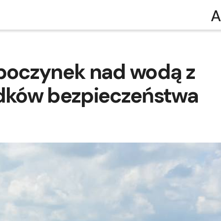
A
poczynek nad wodą z
dków bezpieczeństwa