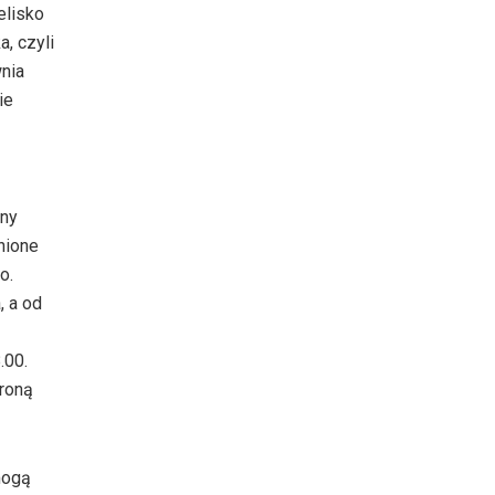
elisko
a, czyli
wnia
ie
ony
nione
o.
, a od
.00.
hroną
mogą