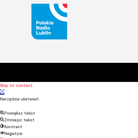
Skip to content
Open toolbar
Narzędzia ułatwień
Powiększ tekst
Zmniejsz tekst
Kontrast
Negatyw