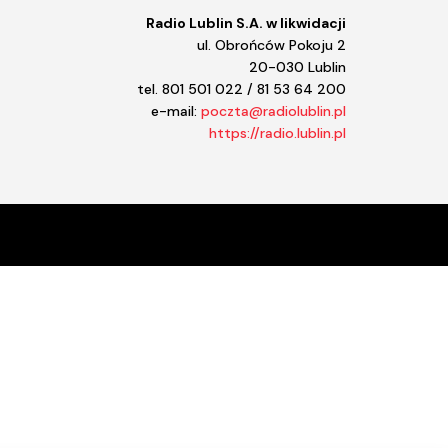
Radio Lublin S.A. w likwidacji
ul. Obrońców Pokoju 2
20-030 Lublin
tel. 801 501 022 / 81 53 64 200
e-mail:
poczta@radiolublin.pl
https://radio.lublin.pl