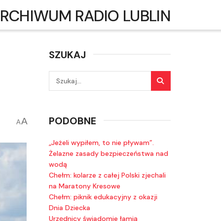
RCHIWUM RADIO LUBLIN
SZUKAJ
PODOBNE
A
A
„Jeżeli wypiłem, to nie pływam”.
Żelazne zasady bezpieczeństwa nad
wodą
Chełm: kolarze z całej Polski zjechali
na Maratony Kresowe
Chełm: piknik edukacyjny z okazji
Dnia Dziecka
Urzędnicy świadomie łamią