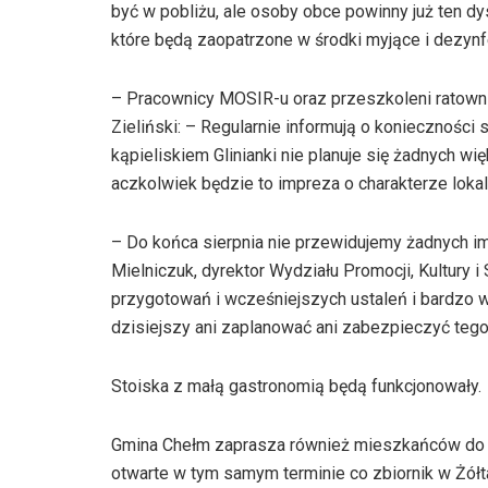
być w pobliżu, ale osoby obce powinny już ten d
które będą zaopatrzone w środki myjące i dezyn
– Pracownicy MOSIR-u oraz przeszkoleni ratown
Zieliński: – Regularnie informują o konieczności
kąpieliskiem Glinianki nie planuje się żadnych 
aczkolwiek będzie to impreza o charakterze loka
– Do końca sierpnia nie przewidujemy żadnych i
Mielniczuk, dyrektor Wydziału Promocji, Kultury
przygotowań i wcześniejszych ustaleń i bardzo w
dzisiejszy ani zaplanować ani zabezpieczyć tego
Stoiska z małą gastronomią będą funkcjonowały.
Gmina Chełm zaprasza również mieszkańców do ko
otwarte w tym samym terminie co zbiornik w Żółt