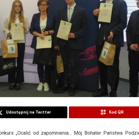
Udostępnij na Twitter
Kod QR
 konkurs „Ocalić od zapomnienia… Mój Bohater Państwa Podz