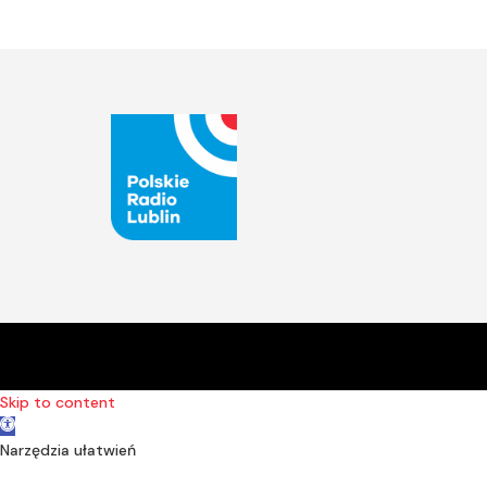
Skip to content
Open toolbar
Narzędzia ułatwień