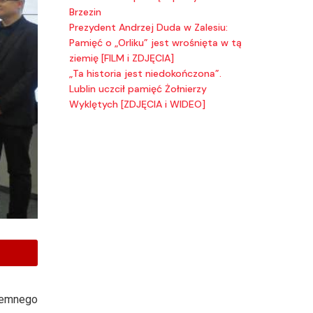
Brzezin
Prezydent Andrzej Duda w Zalesiu:
Pamięć o „Orliku” jest wrośnięta w tą
ziemię [FILM i ZDJĘCIA]
„Ta historia jest niedokończona”.
Lublin uczcił pamięć Żołnierzy
Wyklętych [ZDJĘCIA i WIDEO]
iemnego