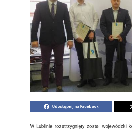
Udostępnij na Facebook
W Lublinie rozstrzygnięty został wojewódzki