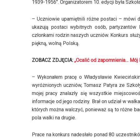
1939-1956″. Organizatorem 10. edycji była Szko
– Uczniowie upamiętnili różne postaci – mówi 
ukazują postaci wybitnych osób, partyzantów 
członkami rodzin naszych uczniów. Konkurs służ
piękną, wolną Polską.
ZOBACZ ZDJĘCIA:
„Ocalić od zapomnienia… Mój
– Wykonałem pracę o Władysławie Kwiecińskim,
wyróżnionych uczniów, Tomasz Patyra ze Szkoł
mojej pracy znalazły się wszystkie miejscowoś
informacje od jego rodziny. Brał on udział w walka
których można walczyć, ponieważ są to różne bag
pola walki na drugie.
Prace na konkurs nadesłało ponad 80 uczestnikó